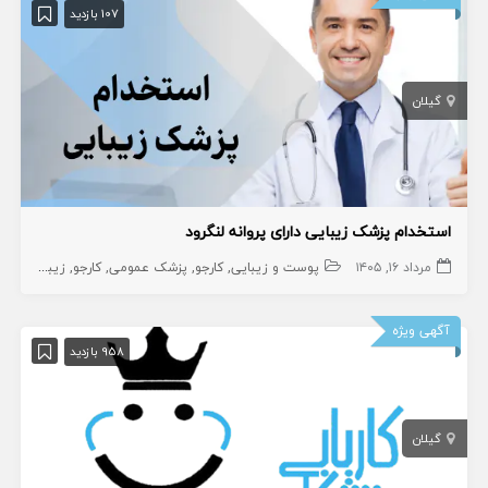
107 بازدید
گیلان
استخدام پزشک زیبایی دارای پروانه لنگرود
مرداد ۱۶, ۱۴۰۵
پوست و زیبایی
کارجو
پزشک عمومی
کارجو
زیبایی
آگهی ویژه
958 بازدید
گیلان