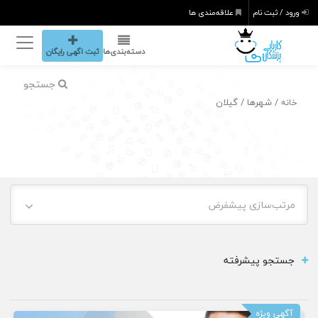
ورود / ثبت نام
علاقه‌مندی ها
دسته‌بندی‌ها
ثبت اگهی رایگان
جستجو
/ شهرها / گیلان
خانه
مرتب‌سازی پیشفرض
جستجو پیشرفته
آگهی ویژه