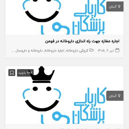
گیلان
اجاره مغازه جهت راه اندازی داروخانه در فومن
تیر ۹, ۱۴۰۵
کروکی داروخانه
اجاره داروخانه
داروخانه و داروساز
داروخانه
ک
986 بازدید
گیلان