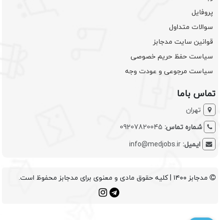
پروفایل
سوالات متداول
قوانین سایت مدجابز
سیاست حفظ حریم خصوصی
سیاست مرجوعی و عودت وجه
تماس باما
تهران
شماره تماس:
09207820045
ایمیل:
info@medjobs.ir
مدجابز ۱۴۰۰ | کلیه حقوق مادی و معنوی برای مدجابز محفوظ است.