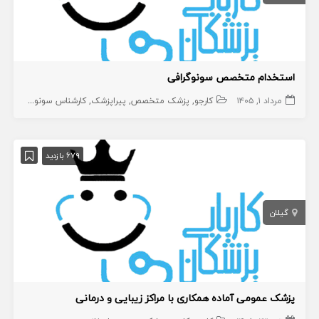
استخدام متخصص سونوگرافی
مرداد ۱, ۱۴۰۵
کارجو
پزشک متخصص
پیراپزشک
کارشناس سونوگرافی
راد
679 بازدید
گیلان
پزشک عمومی آماده همکاری با مراکز زیبایی و درمانی