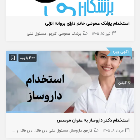
استخدام پزشک عمومی خانم دارای پروانه انزلی
تیر ۱۵, ۱۴۰۵
پزشک عمومی
کارجو
مسئول فنی
آگهی ویژه
400 بازدید
گیلان
استخدام دکتر داروساز به عنوان موسس
مرداد ۸, ۱۴۰۵
کارجو
داروساز
مسئول فنی داروخانه
داروخانه و داروساز