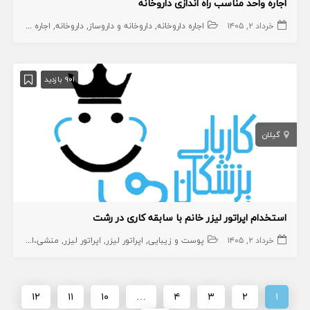
اجاره واحد مناسب راه اندازی داروخانه
خرداد ۲, ۱۴۰۵
اجاره داروخانه
داروخانه و داروساز
داروخانه
اجاره داروخانه
901 بازدید
گیلان
استخدام اپراتور لیزر خانم با سابقه کاری در رشت
خرداد ۲, ۱۴۰۵
پوست و زیبایی
اپراتور لیزر
اپراتور لیزر
منشی،اپراتور،دستیار
۱۲
۱۱
۱۰
…
۴
۳
۲
۱