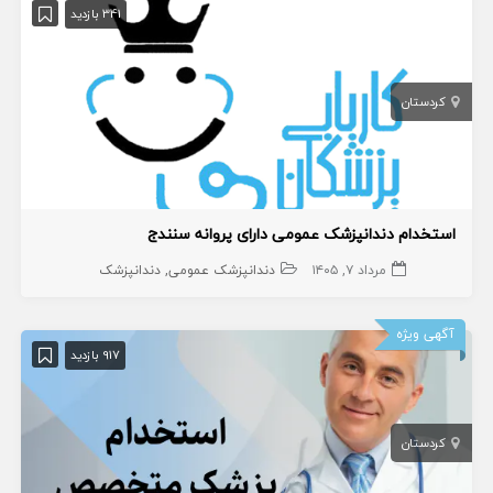
341 بازدید
کردستان
استخدام دندانپزشک عمومی دارای پروانه سنندج
مرداد ۷, ۱۴۰۵
دندانپزشک عمومی
دندانپزشک
آگهی ویژه
917 بازدید
کردستان