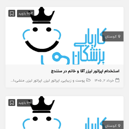
1153 بازدید
کردستان
استخدام اپراتور لیزر آقا و خانم در سنندج
خرداد ۲, ۱۴۰۵
پوست و زیبایی
اپراتور لیزر
اپراتور لیزر
منشی،اپراتور،دستیار
1191 بازدید
کردستان