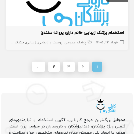
استخدام پزشک زیبایی خانم دارای پروانه سنندج
خرداد ۲۳, ۱۴۰۵
پزشک عمومی
پوست و زیبایی
زیبایی
پزشک عمومی پوست
←
۴
۳
۲
۱
مدجابز
بزرگ‌ترین مرجع کاریابی، آگهی استخدام و نیازمندی‌های
شغلی ویژه پزشکان، دندانپزشکان و داروسازان در سراسر ایران است.
هدف ما ایجاد پلی مطمئن میان نیروهای متخصص حوزه سلامت و