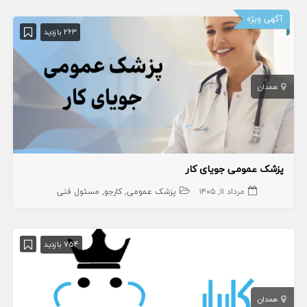
آگهی ویژه
263 بازدید
همدان
پزشک عمومی جویای کار
مرداد ۱۱, ۱۴۰۵
پزشک عمومی
کارجو
مسئول فنی
754 بازدید
همدان