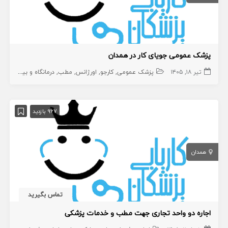
پزشک عمومی جویای کار در همدان
تیر ۱۸, ۱۴۰۵
پزشک عمومی
کارجو
اورژانس
مطب
درمانگاه و بیمارستان
967 بازدید
همدان
تماس بگیرید
اجاره دو واحد تجاری جهت مطب و خدمات پزشکی