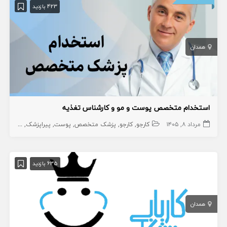
423 بازدید
همدان
استخدام متخصص پوست و مو و کارشناس تغذیه
مرداد ۸, ۱۴۰۵
کارجو
کارجو
پزشک متخصص
پوست
پیراپزشک
کارشناس 
635 بازدید
همدان