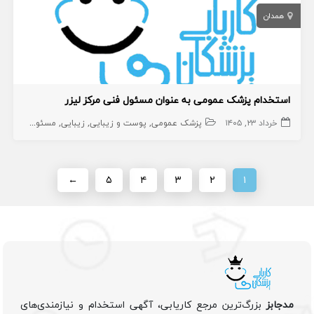
همدان
استخدام پزشک عمومی به عنوان مسئول فنی مرکز لیزر
خرداد ۲۳, ۱۴۰۵
پزشک عمومی
پوست و زیبایی
زیبایی
مسئول فنی
پز
←
۵
۴
۳
۲
۱
مدجابز
بزرگ‌ترین مرجع کاریابی، آگهی استخدام و نیازمندی‌های