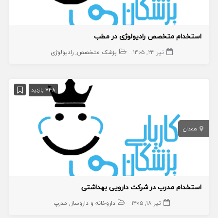
استخدام متخصص رادیولوژی در مطب
تیر ۲۳, ۱۴۰۵
پزشک متخصص
رادیولوژی
748 بازدید
همدان
استخدام مدرپ در شرکت دارویی بهداشتی
تیر ۱۸, ۱۴۰۵
داروخانه و داروساز
مدرپ