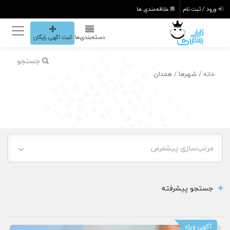
ورود / ثبت نام
علاقه‌مندی ها
دسته‌بندی‌ها
ثبت اگهی رایگان
جستجو
/ شهرها / همدان
خانه
مرتب‌سازی پیشفرض
جستجو پیشرفته
آگهی ویژه