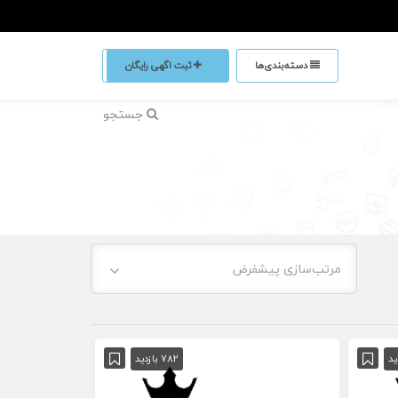
دسته‌بندی‌ها
ثبت اگهی رایگان
جستجو
مرتب‌سازی پیشفرض
782 بازدید