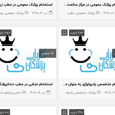
استخدام پزشک عمومی در مرکز سلامت شهرک صنعتی
استخدام پزشک عمومی در مطب زیب
۱۴۰
زشک عمومی پوست
پزشک عمومی
مسئول فنی
مطب
تیر ۱۳, ۱۴۰۵
پزشک عمومی
پوست
483 بازدید
757 بازدید
اصفهان
استخدام متخصص رادیولوژی به عنوان مسئول فنی مطب
استخدام منشی در مطب دندانپزشک
زشک عمومی پوست
پزشک متخصص
رادیولوژی
تیر ۱۵, ۱۴۰۵
منشی،اپراتور،دست
328 بازدید
801 بازدید