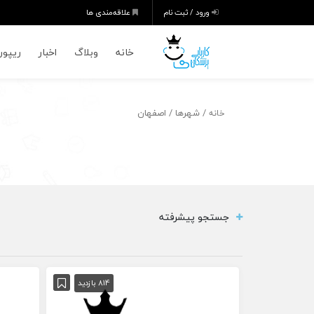
ورود / ثبت نام
علاقه‌مندی ها
خانه
وبلاگ
اخبار
ریپورت
/ شهرها / اصفهان
خانه
جستجو پیشرفته
814 بازدید