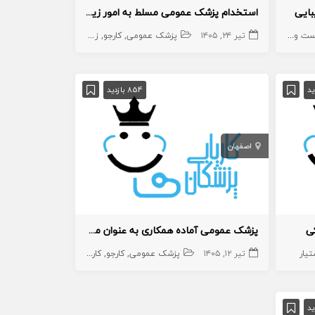
ایی
استخدام پزشک عمومی مسلط به امور زیبایی به عنوان مسئول فنی
 و زیبایی
زیبایی
تیر ۲۴, ۱۴۰۵
پزشک عمومی پوست
مطب
پزشک عمومی
کارجو
زیبایی
درمانگاه و بیمارستان
مسئول فنی
854 بازدید
اصفهان
ی
پزشک عمومی آماده همکاری به عنوان‌ مسئول فنی
یار
تیر ۱۲, ۱۴۰۵
پزشک عمومی
کارجو
کارجو
پوست و زیبایی
زیبای