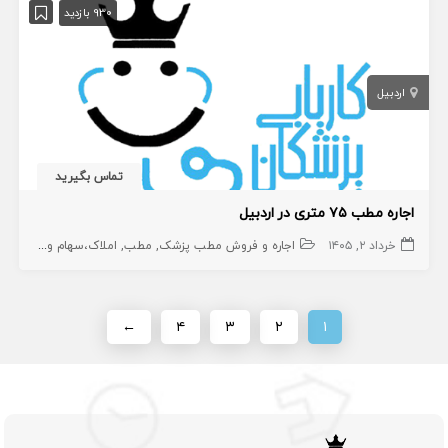
930 بازدید
اردبیل
تماس بگیرید
اجاره مطب ۷۵ متری در اردبیل
خرداد ۲, ۱۴۰۵
اجاره و فروش مطب پزشک
مطب
املاک،سهام و امتیاز
←
۴
۳
۲
۱