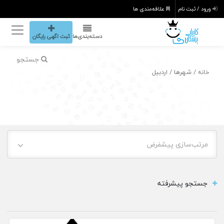
ورود / ثبت نام
علاقه‌مندی ها
دسته‌بندی‌ها
ثبت اگهی رایگان
جستجو
/ شهرها / اردبیل
خانه
مرتب‌سازی پیشفرض
جستجو پیشرفته