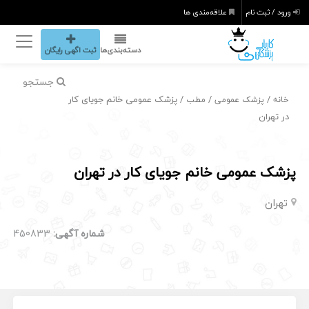
ورود / ثبت نام
علاقه‌مندی ها
دسته‌بندی‌ها
ثبت اگهی رایگان
جستجو
/
/
/ پزشک عمومی خانم جویای کار
خانه
پزشک عمومی
مطب
در تهران
پزشک عمومی خانم جویای کار در تهران
تهران
شماره آگهی:
450833