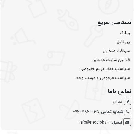
دسترسی سریع
وبلاگ
پروفایل
سوالات متداول
قوانین سایت مدجابز
سیاست حفظ حریم خصوصی
سیاست مرجوعی و عودت وجه
تماس باما
تهران
شماره تماس:
09207820045
ایمیل:
info@medjobs.ir