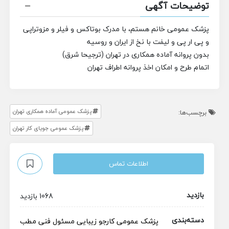
توضیحات آگهی
پزشک عمومی خانم هستم، با مدرک بوتاکس و فیلر و مزوتراپی
و پی ار پی و لیفت با نخ از ایران و روسیه
بدون پروانه آماده همکاری در تهران (ترجیحا شرق)
اتمام طرح و امکان اخذ پروانه اطراف تهران
پزشک عمومی آماده همکاری تهران
برچسب‌ها:
پزشک عمومی جویای کار تهران
اطلاعات تماس
بازدید
1068 بازدید
دسته‌بندی
پزشک عمومی
کارجو
زیبایی
مسئول فنی
مطب