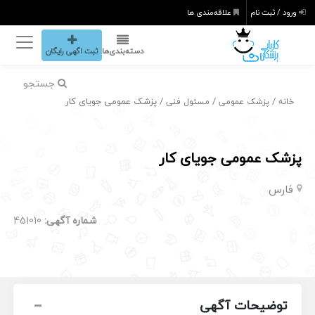
ورود / ثبت نام
علاقه‌مندی ها
دسته‌بندی‌ها
ثبت اگهی رایگان
جستجو
/
/
/ پزشک عمومی جویای کار
خانه
پزشک عمومی
مسئول فنی
پزشک عمومی جویای کار
فارس
شماره آگهی:
451010
توضیحات آگهی