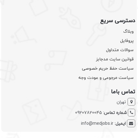
دسترسی سریع
وبلاگ
پروفایل
سوالات متداول
قوانین سایت مدجابز
سیاست حفظ حریم خصوصی
سیاست مرجوعی و عودت وجه
تماس باما
تهران
شماره تماس:
09207820045
ایمیل:
info@medjobs.ir