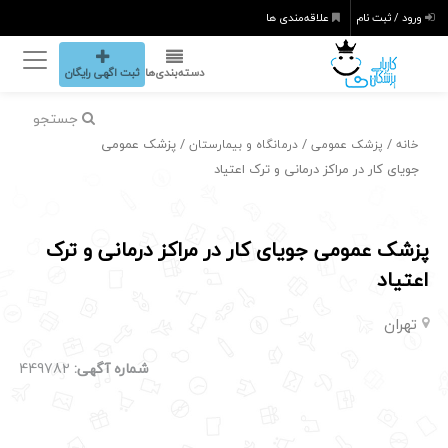
ورود / ثبت نام
علاقه‌مندی ها
دسته‌بندی‌ها
ثبت اگهی رایگان
جستجو
/
/
/ پزشک عمومی
خانه
پزشک عمومی
درمانگاه و بیمارستان
جویای کار در مراکز درمانی و ترک اعتیاد
پزشک عمومی جویای کار در مراکز درمانی و ترک
اعتیاد
تهران
شماره آگهی:
449782