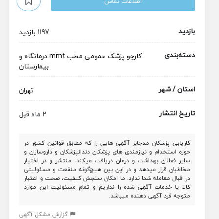
اطلاعات تماس
بازدید
1197 بازدید
دسته‌بندی
کارجو
پزشک عمومی
مطب
mmt
درمانگاه و
بیمارستان
استان / شهر
تهران
تاریخ انتشار
2 ماه قبل
کاریابی پزشکان مدجابز آگهی هایی را که مطابق قوانین کشور در
حوزه استخدام و نیازمندی های پزشکان دندانپزشکان و داروسازان و
سایر فعالان بهداشت و درمان دریافت میکند، منتشر و در اختیار
مخاطبان قرار میدهد و در این بین هیچ‌گونه منفعت و مسئولیتی
در قبال معامله شما ندارد. ما امکان سنجش کیفیت، صحت و اعتبار
کالا یا خدمات آگهی شده را نداریم و تمام مسئولیت این موارد
متوجه فرد آگهی دهنده میباشد.
گزارش مشکل آگهی