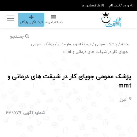
ورود / ثبت نام
علاقه‌مندی ها
دسته‌بندی‌ها
ثبت اگهی رایگان
جستجو
/
/
/ پزشک عمومی
خانه
پزشک عمومی
درمانگاه و بیمارستان
جویای کار در شیفت های درمانی و mmt
پزشک عمومی جویای کار در شیفت های درمانی و
mmt
البرز
شماره آگهی:
449579