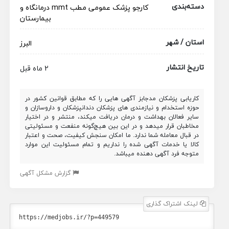
دسته‌بندی
کارجو
پزشک عمومی
مطب
mmt
درمانگاه و
بیمارستان
استان / شهر
البرز
تاریخ انتشار
2 ماه قبل
کاریابی پزشکان مدجابز آگهی هایی را که مطابق قوانین کشور در
حوزه استخدام و نیازمندی های پزشکان دندانپزشکان و داروسازان و
سایر فعالان بهداشت و درمان دریافت میکند، منتشر و در اختیار
مخاطبان قرار میدهد و در این بین هیچ‌گونه منفعت و مسئولیتی
در قبال معامله شما ندارد. ما امکان سنجش کیفیت، صحت و اعتبار
کالا یا خدمات آگهی شده را نداریم و تمام مسئولیت این موارد
متوجه فرد آگهی دهنده میباشد.
گزارش مشکل آگهی
لینک اشتراک گذاری