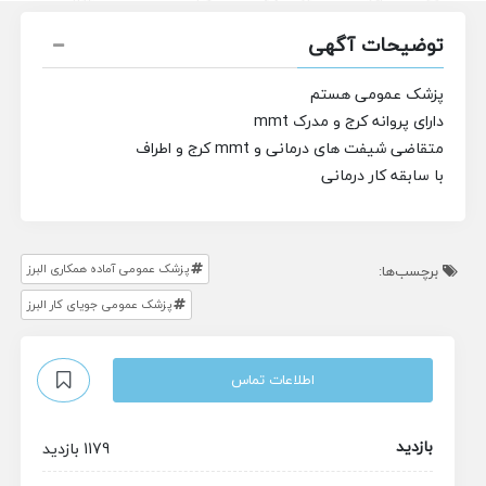
توضیحات آگهی
پزشک عمومی هستم
دارای پروانه کرج و مدرک mmt
متقاضی شیفت های درمانی و mmt کرج و اطراف
با سابقه کار درمانی
پزشک عمومی آماده همکاری البرز
برچسب‌ها:
پزشک عمومی جویای کار البرز
اطلاعات تماس
بازدید
1179 بازدید