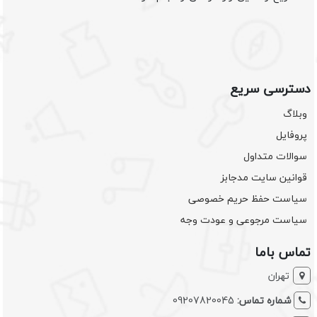
دسترسی سریع
وبلاگ
پروفایل
سوالات متداول
قوانین سایت مدجابز
سیاست حفظ حریم خصوصی
سیاست مرجوعی و عودت وجه
تماس باما
تهران
شماره تماس:
09207820045