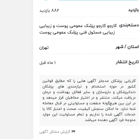
بازدید
882 بازدید
دسته‌بندی
کارجو
کارجو
پزشک عمومی
پوست و زیبایی
زیبایی
مسئول فنی
پزشک عمومی پوست
استان / شهر
تهران
تاریخ انتشار
1 ماه قبل
کاریابی پزشکان مدجابز آگهی هایی را که مطابق قوانین
کشور در حوزه استخدام و نیازمندی های پزشکان
دندانپزشکان و داروسازان و سایر فعالان بهداشت و درمان
دریافت میکند، منتشر و در اختیار مخاطبان قرار میدهد و
در این بین هیچ‌گونه منفعت و مسئولیتی در قبال معامله
شما ندارد. ما امکان سنجش کیفیت، صحت و اعتبار کالا یا
خدمات آگهی شده را نداریم و تمام مسئولیت این موارد
متوجه فرد آگهی دهنده میباشد.
گزارش مشکل آگهی