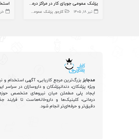
پزشک عمومی جویای کار در مراکز درمانی
تیر ۱۸, ۱۴۰۵
کارجو
پزشک عمومی
اورژانس
مطب
خرداد 
در
مدجابز
بزرگ‌ترین مرجع کاریابی، آگهی استخدام و نی
ویژه پزشکان، دندانپزشکان و داروسازان در سراسر ا
ایجاد پلی مطمئن میان نیروهای متخصص حوزه 
درمانی، کلینیک‌ها و داروخانه‌هاست تا فرایند جذ
دقیق‌تر و حرفه‌ای‌تر انجام شود.