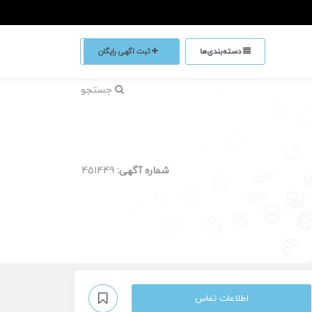
دسته‌بندی‌ها
ثبت اگهی رایگان
جستجو
شماره آگهی:
451449
اطلاعات تماس