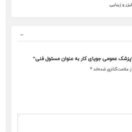
زر و زیبایی
پزشک عمومی جویای کار به عنوان مسئول فنی”
 علامت‌گذاری شده‌اند
*