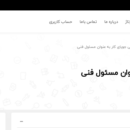
اژ
درباره ما
تماس باما
حساب کاربری
جویای کار به عنوان مسئول فنی
وان مسئول فنی