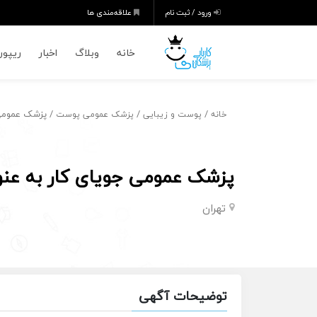
ورود / ثبت نام
علاقه‌مندی ها
خانه
وبلاگ
اخبار
ریپورت
/
/
/ پزشک عمومی 
خانه
پوست و زیبایی
پزشک عمومی پوست
پزشک عمومی جویای کار به عن
تهران
توضیحات آگهی