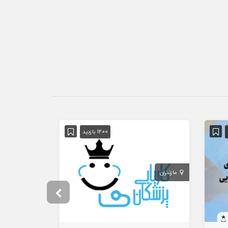
1200 بازدید
مازندران
خوزستان