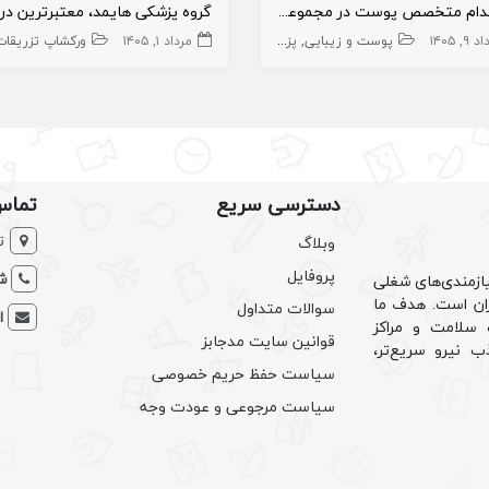
استخدام متخصص پوست در مجموعه زیبایی و سلامت
۹, ۱۴۰۵
مانگاه و بیمارستان
پوست و زیبایی
پزشک متخصص
مرداد ۱, ۱۴۰۵
پزشک متخصص پوست
پوست
ورکشاپ تزریقات زی
دسترسی سریع
تماس
ت
وبلاگ
پروفایل
شم
ازمندی‌های شغلی
یران است. هدف ما
سوالات متداول
ا
سلامت و مراکز
قوانین سایت مدجابز
ب نیرو سریع‌تر،
سیاست حفظ حریم خصوصی
سیاست مرجوعی و عودت وجه