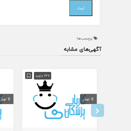
برچسب‌ها:
آگهی‌های مشابه
727 بازدید
تهران
تهران