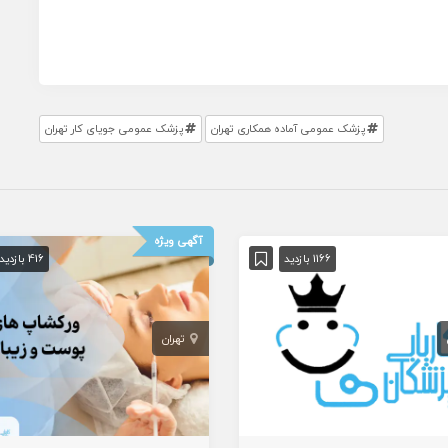
پزشک عمومی آماده همکاری تهران
پزشک عمومی جویای کار تهران
آگهی ویژه
1166 بازدید
416 بازدید
تهران