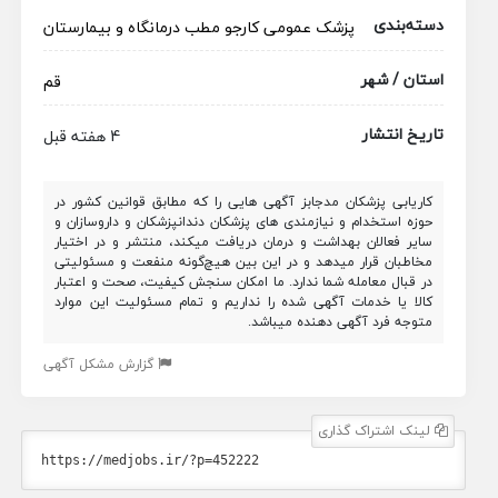
دسته‌بندی
پزشک عمومی
کارجو
مطب
درمانگاه و بیمارستان
استان / شهر
قم
تاریخ انتشار
4 هفته قبل
کاریابی پزشکان مدجابز آگهی هایی را که مطابق قوانین کشور در
حوزه استخدام و نیازمندی های پزشکان دندانپزشکان و داروسازان و
سایر فعالان بهداشت و درمان دریافت میکند، منتشر و در اختیار
مخاطبان قرار میدهد و در این بین هیچ‌گونه منفعت و مسئولیتی
در قبال معامله شما ندارد. ما امکان سنجش کیفیت، صحت و اعتبار
کالا یا خدمات آگهی شده را نداریم و تمام مسئولیت این موارد
متوجه فرد آگهی دهنده میباشد.
گزارش مشکل آگهی
لینک اشتراک گذاری