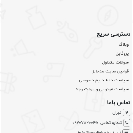
دسترسی سریع
وبلاگ
پروفایل
سوالات متداول
قوانین سایت مدجابز
سیاست حفظ حریم خصوصی
سیاست مرجوعی و عودت وجه
تماس باما
تهران
شماره تماس:
09207820045