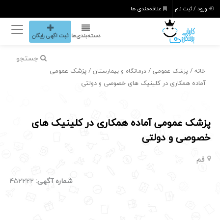
ورود / ثبت نام
علاقه‌مندی ها
دسته‌بندی‌ها
ثبت اگهی رایگان
جستجو
/
/
/ پزشک عمومی
خانه
پزشک عمومی
درمانگاه و بیمارستان
آماده همکاری در کلینیک های خصوصی و دولتی
پزشک عمومی آماده همکاری در کلینیک های
خصوصی و دولتی
قم
شماره آگهی:
452222