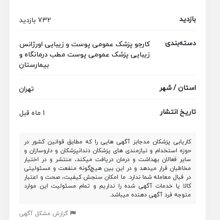
بازدید
732 بازدید
دسته‌بندی
کارجو
پزشک عمومی
پوست و زیبایی
اورژانس
زیبایی
پزشک عمومی پوست
مطب
درمانگاه و
بیمارستان
استان / شهر
تهران
تاریخ انتشار
1 ماه قبل
کاریابی پزشکان مدجابز آگهی هایی را که مطابق قوانین کشور در
حوزه استخدام و نیازمندی های پزشکان دندانپزشکان و داروسازان و
سایر فعالان بهداشت و درمان دریافت میکند، منتشر و در اختیار
مخاطبان قرار میدهد و در این بین هیچ‌گونه منفعت و مسئولیتی
در قبال معامله شما ندارد. ما امکان سنجش کیفیت، صحت و اعتبار
کالا یا خدمات آگهی شده را نداریم و تمام مسئولیت این موارد
متوجه فرد آگهی دهنده میباشد.
گزارش مشکل آگهی