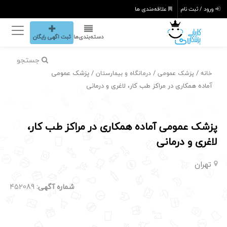
ورود / ثبت نام
علاقه‌مندی ها
دسته‌بندی‌ها
ثبت اگهی رایگان
جستجو
/
/
/ پزشک عمومی
خانه
پزشک عمومی
درمانگاه و بیمارستان
آماده همکاری در مراکز طب کار، لاغری و درمانی
پزشک عمومی آماده همکاری در مراکز طب کار،
لاغری و درمانی
تهران
شماره آگهی:
452089