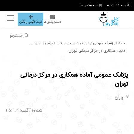
ورود / ثبت نام
علاقه‌مندی ها
دسته‌بندی‌ها
ثبت اگهی رایگان
جستجو
/
/
/ پزشک عمومی
خانه
پزشک عمومی
درمانگاه و بیمارستان
آماده همکاری در مراکز درمانی تهران
پزشک عمومی آماده همکاری در مراکز درمانی
تهران
تهران
شماره آگهی:
451193