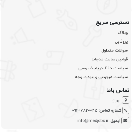
دسترسی سریع
وبلاگ
پروفایل
سوالات متداول
قوانین سایت مدجابز
سیاست حفظ حریم خصوصی
سیاست مرجوعی و عودت وجه
تماس باما
تهران
شماره تماس:
09207820045
ایمیل:
info@medjobs.ir