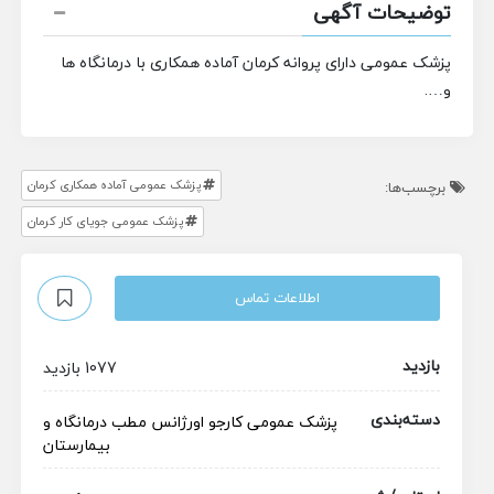
توضیحات آگهی
پزشک عمومی دارای پروانه کرمان آماده همکاری با درمانگاه ها
و….
پزشک عمومی آماده همکاری کرمان
برچسب‌ها:
پزشک عمومی جویای کار کرمان
اطلاعات تماس
بازدید
1077 بازدید
دسته‌بندی
پزشک عمومی
کارجو
اورژانس
مطب
درمانگاه و
بیمارستان