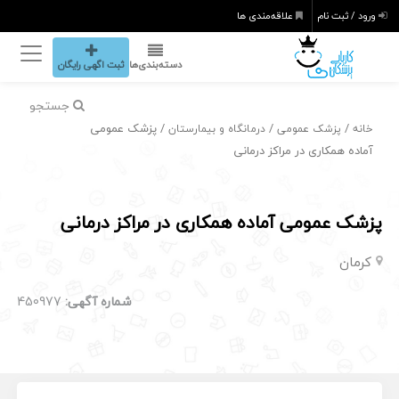
ورود / ثبت نام
علاقه‌مندی ها
دسته‌بندی‌ها
ثبت اگهی رایگان
جستجو
/
/
/ پزشک عمومی
خانه
پزشک عمومی
درمانگاه و بیمارستان
آماده همکاری در مراکز درمانی
پزشک عمومی آماده همکاری در مراکز درمانی
کرمان
شماره آگهی:
450977