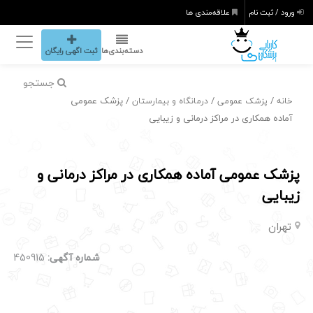
ورود / ثبت نام
علاقه‌مندی ها
دسته‌بندی‌ها
ثبت اگهی رایگان
جستجو
/
/
/ پزشک عمومی
خانه
پزشک عمومی
درمانگاه و بیمارستان
آماده همکاری در مراکز درمانی و زیبایی
پزشک عمومی آماده همکاری در مراکز درمانی و
زیبایی
تهران
شماره آگهی:
450915