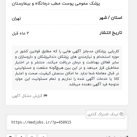
پزشک عمومی پوست
مطب
درمانگاه و بیمارستان
استان / شهر
تهران
تاریخ انتشار
2 ماه قبل
کاریابی پزشکان مدجابز آگهی هایی را که مطابق قوانین کشور در
حوزه استخدام و نیازمندی های پزشکان دندانپزشکان و داروسازان و
سایر فعالان بهداشت و درمان دریافت میکند، منتشر و در اختیار
مخاطبان قرار میدهد و در این بین هیچ‌گونه منفعت و مسئولیتی
در قبال معامله شما ندارد. ما امکان سنجش کیفیت، صحت و اعتبار
کالا یا خدمات آگهی شده را نداریم و تمام مسئولیت این موارد
متوجه فرد آگهی دهنده میباشد.
گزارش مشکل آگهی
لینک اشتراک گذاری