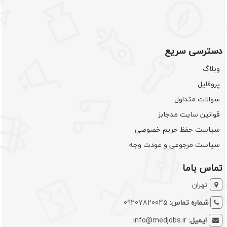
دسترسی سریع
وبلاگ
پروفایل
سوالات متداول
قوانین سایت مدجابز
سیاست حفظ حریم خصوصی
سیاست مرجوعی و عودت وجه
تماس باما
تهران
شماره تماس:
09207820045
ایمیل:
info@medjobs.ir