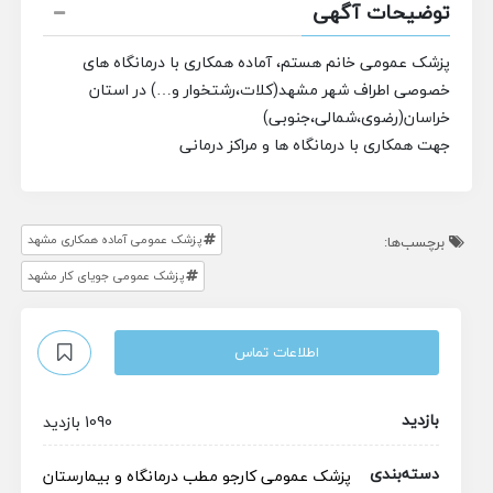
توضیحات آگهی
پزشک عمومی خانم هستم، آ
ماده همکاری با درمانگاه های
خصوصی اطراف شهر مشهد(کلات،رشتخوار و…) در استان
خراسان(رضوی،شمالی،جنوبی)
جهت همکاری با درمانگاه ها و مراکز درمانی
پزشک عمومی آماده همکاری مشهد
برچسب‌ها:
پزشک عمومی جویای کار مشهد
اطلاعات تماس
بازدید
1090 بازدید
دسته‌بندی
پزشک عمومی
کارجو
مطب
درمانگاه و بیمارستان