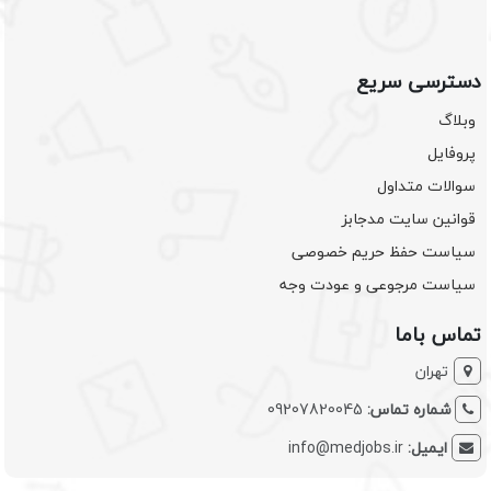
دسترسی سریع
وبلاگ
پروفایل
سوالات متداول
قوانین سایت مدجابز
سیاست حفظ حریم خصوصی
سیاست مرجوعی و عودت وجه
تماس باما
تهران
شماره تماس:
09207820045
ایمیل:
info@medjobs.ir