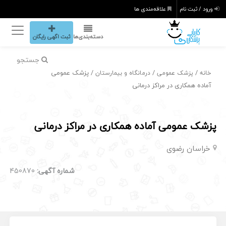
ورود / ثبت نام
علاقه‌مندی ها
دسته‌بندی‌ها
ثبت اگهی رایگان
جستجو
/
/
/ پزشک عمومی
خانه
پزشک عمومی
درمانگاه و بیمارستان
آماده همکاری در مراکز درمانی
پزشک عمومی آماده همکاری در مراکز درمانی
خراسان رضوی
شماره آگهی:
450870