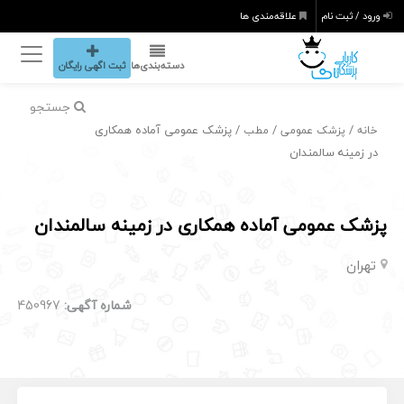
ورود / ثبت نام
علاقه‌مندی ها
دسته‌بندی‌ها
ثبت اگهی رایگان
جستجو
/
/
/ پزشک عمومی آماده همکاری
خانه
پزشک عمومی
مطب
در زمینه سالمندان
پزشک عمومی آماده همکاری در زمینه سالمندان
تهران
شماره آگهی:
450967