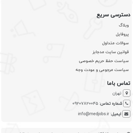
دسترسی سریع
وبلاگ
پروفایل
سوالات متداول
قوانین سایت مدجابز
سیاست حفظ حریم خصوصی
سیاست مرجوعی و عودت وجه
تماس باما
تهران
شماره تماس:
09207820045
ایمیل:
info@medjobs.ir