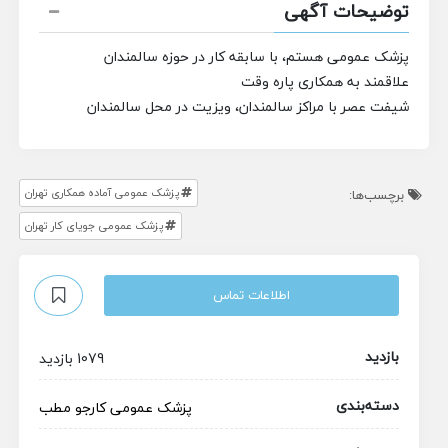
توضیحات آگهی
پزشک عمومی هستم، با سابقه کار در حوزه سالمندان
علاقمند به همکاری پاره وقت
شیفت عصر با مراکز سالمندان، ویزیت در محل سالمندان
پزشک عمومی آماده همکاری تهران
برچسب‌ها:
پزشک عمومی جویای کار تهران
اطلاعات تماس
بازدید
1079 بازدید
دسته‌بندی
پزشک عمومی
کارجو
مطب