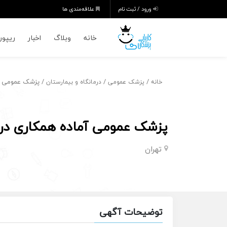
ورود / ثبت نام
علاقه‌مندی ها
خانه
وبلاگ
اخبار
ریپورت
/
/
/ پزشک عمومی آما
خانه
پزشک عمومی
درمانگاه و بیمارستان
پزشک عمومی آماده همکاری در ز
تهران
توضیحات آگهی