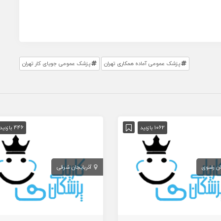
پزشک عمومی آماده همکاری تهران
پزشک عمومی جویای کار تهران
1062 بازدید
446 بازدید
ان رضوی
آذربایجان شرقی