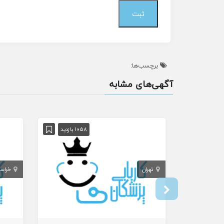
برچسب‌ها:
آگهی‌های مشابه
1058 بازدید
تهران
خراس