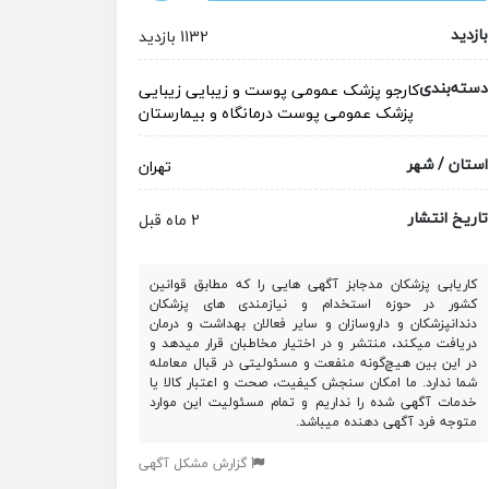
بازدید
1132 بازدید
دسته‌بندی
کارجو
پزشک عمومی
پوست و زیبایی
زیبایی
پزشک عمومی پوست
درمانگاه و بیمارستان
استان / شهر
تهران
تاریخ انتشار
2 ماه قبل
کاریابی پزشکان مدجابز آگهی هایی را که مطابق قوانین
کشور در حوزه استخدام و نیازمندی های پزشکان
دندانپزشکان و داروسازان و سایر فعالان بهداشت و درمان
دریافت میکند، منتشر و در اختیار مخاطبان قرار میدهد و
در این بین هیچ‌گونه منفعت و مسئولیتی در قبال معامله
شما ندارد. ما امکان سنجش کیفیت، صحت و اعتبار کالا یا
خدمات آگهی شده را نداریم و تمام مسئولیت این موارد
متوجه فرد آگهی دهنده میباشد.
گزارش مشکل آگهی