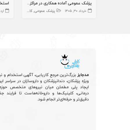
پزشک عمومی آماده همکاری در مراکز درمانی
خرداد ۳۰, ۱۴۰۵
پزشک عمومی
کارجو
مسئول فنی
م
اردیب
مدجابز
بزرگ‌ترین مرجع کاریابی، آگهی استخدام و نی
ویژه پزشکان، دندانپزشکان و داروسازان در سراسر ا
ایجاد پلی مطمئن میان نیروهای متخصص حوزه 
درمانی، کلینیک‌ها و داروخانه‌هاست تا فرایند جذ
دقیق‌تر و حرفه‌ای‌تر انجام شود.