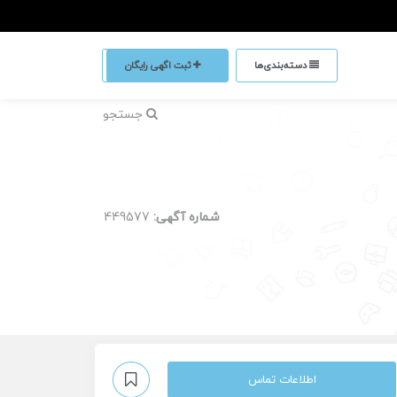
دسته‌بندی‌ها
ثبت اگهی رایگان
جستجو
شماره آگهی:
449577
اطلاعات تماس