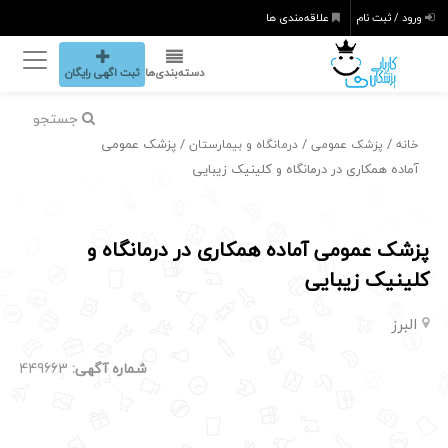
ورود / ثبت نام
علاقه‌مندی ها
دسته‌بندی‌ها
ثبت اگهی رایگان
جستجو
/
/
/ پزشک عمومی
خانه
پزشک عمومی
درمانگاه و بیمارستان
آماده همکاری در درمانگاه و کلینیک زیبایی
پزشک عمومی آماده همکاری در درمانگاه و
کلینیک زیبایی
البرز
شماره آگهی:
449663