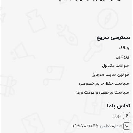
دسترسی سریع
وبلاگ
پروفایل
سوالات متداول
قوانین سایت مدجابز
سیاست حفظ حریم خصوصی
سیاست مرجوعی و عودت وجه
تماس باما
تهران
شماره تماس:
09207820045