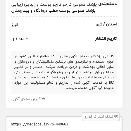
دسته‌بندی
پزشک عمومی
کارجو
کارجو
پوست و زیبایی
زیبایی
پزشک عمومی پوست
مطب
درمانگاه و بیمارستان
استان / شهر
البرز
تاریخ انتشار
2 ماه قبل
کاریابی پزشکان مدجابز آگهی هایی را که مطابق قوانین کشور در
حوزه استخدام و نیازمندی های پزشکان دندانپزشکان و داروسازان و
سایر فعالان بهداشت و درمان دریافت میکند، منتشر و در اختیار
مخاطبان قرار میدهد و در این بین هیچ‌گونه منفعت و مسئولیتی
در قبال معامله شما ندارد. ما امکان سنجش کیفیت، صحت و اعتبار
کالا یا خدمات آگهی شده را نداریم و تمام مسئولیت این موارد
متوجه فرد آگهی دهنده میباشد.
گزارش مشکل آگهی
لینک اشتراک گذاری