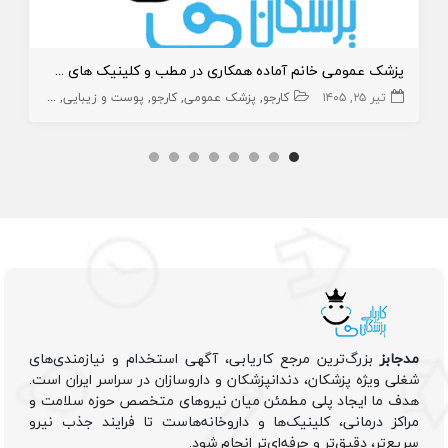
پزشک عمومی خانم آماده همکاری در مطب و کلینیک های شمال تهران
تیر ۲۵, ۱۴۰۵
کارجو
پزشک عمومی
کارجو
پوست و زیبایی
زیبایی
پزش
مدجابز
بزرگ‌ترین مرجع کاریابی، آگهی استخدام و نیازمندی‌های
شغلی ویژه پزشکان، دندانپزشکان و داروسازان در سراسر ایران است.
هدف ما ایجاد پلی مطمئن میان نیروهای متخصص حوزه سلامت و
مراکز درمانی، کلینیک‌ها و داروخانه‌هاست تا فرایند جذب نیرو
سریع‌تر، دقیق‌تر و حرفه‌ای‌تر انجام شود.