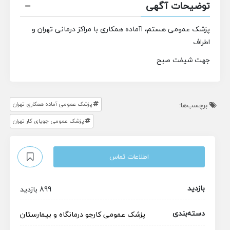
توضیحات آگهی
پزشک عمومی هستم، اآماده همکاری با مراکز درمانی تهران و
اطراف
جهت شیفت صبح
پزشک عمومی آماده همکاری تهران
برچسب‌ها:
پزشک عمومی جویای کار تهران
اطلاعات تماس
بازدید
899 بازدید
دسته‌بندی
پزشک عمومی
کارجو
درمانگاه و بیمارستان