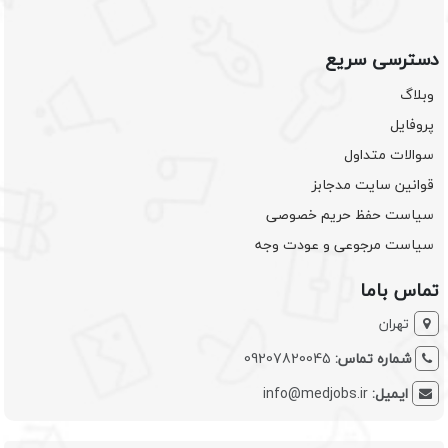
دسترسی سریع
وبلاگ
پروفایل
سوالات متداول
قوانین سایت مدجابز
سیاست حفظ حریم خصوصی
سیاست مرجوعی و عودت وجه
تماس باما
تهران
شماره تماس:
09207820045
ایمیل:
info@medjobs.ir