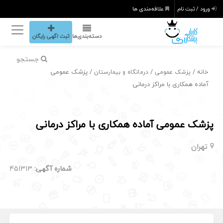
ورود / ثبت نام
علاقه‌مندی ها
دسته‌بندی‌ها
ثبت اگهی رایگان
جستجو
/
/
/ پزشک عمومی
خانه
پزشک عمومی
درمانگاه و بیمارستان
آماده همکاری با مراکز درمانی
پزشک عمومی آماده همکاری با مراکز درمانی
تهران
شماره آگهی:
451313