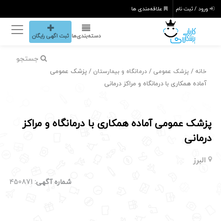
ورود / ثبت نام
علاقه‌مندی ها
دسته‌بندی‌ها
ثبت اگهی رایگان
جستجو
/
/
/ پزشک عمومی
خانه
پزشک عمومی
درمانگاه و بیمارستان
آماده همکاری با درمانگاه و مراکز درمانی
پزشک عمومی آماده همکاری با درمانگاه و مراکز
درمانی
البرز
شماره آگهی:
450871