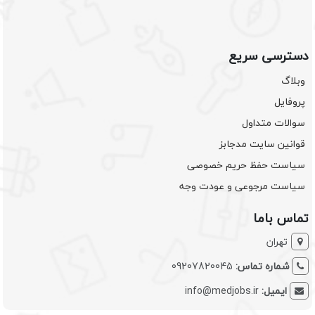
دسترسی سریع
وبلاگ
پروفایل
سوالات متداول
قوانین سایت مدجابز
سیاست حفظ حریم خصوصی
سیاست مرجوعی و عودت وجه
تماس باما
تهران
شماره تماس:
09207820045
ایمیل:
info@medjobs.ir