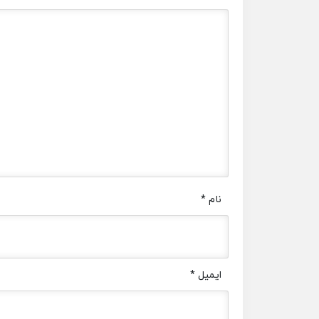
نام
*
ایمیل
*