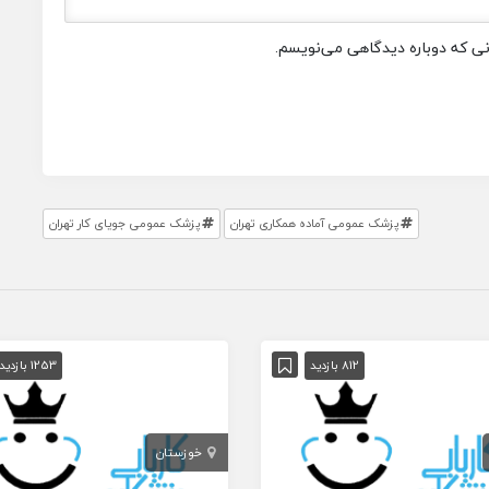
انی که دوباره دیدگاهی می‌نویسم.
پزشک عمومی آماده همکاری تهران
پزشک عمومی جویای کار تهران
812 بازدید
1253 بازدید
خوزستان