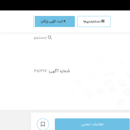
دسته‌بندی‌ها
ثبت اگهی رایگان
جستجو
شماره آگهی:
451697
اطلاعات تماس