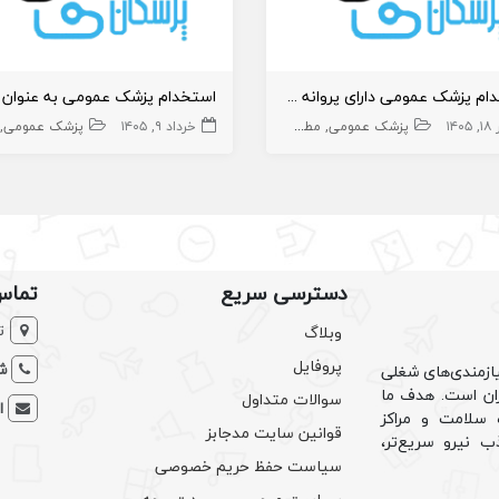
استخدام پزشک عمومی دارای پروانه کرج
۱۴۰۵
پزشک عمومی
مطب
خرداد ۹, ۱۴۰۵
پزشک عمومی
دسترسی سریع
تماس
ت
وبلاگ
پروفایل
شم
ازمندی‌های شغلی
یران است. هدف ما
سوالات متداول
ا
سلامت و مراکز
قوانین سایت مدجابز
ب نیرو سریع‌تر،
سیاست حفظ حریم خصوصی