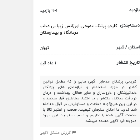
بازدید
901 بازدید
دسته‌بندی
کارجو
پزشک عمومی
اورژانس
زیبایی
مطب
درمانگاه و بیمارستان
استان / شهر
تهران
تاریخ انتشار
1 ماه قبل
کاریابی پزشکان مدجابز آگهی هایی را که مطابق قوانین
کشور در حوزه استخدام و نیازمندی های پزشکان
دندانپزشکان و داروسازان و سایر فعالان بهداشت و درمان
دریافت میکند، منتشر و در اختیار مخاطبان قرار میدهد و
در این بین هیچ‌گونه منفعت و مسئولیتی در قبال معامله
شما ندارد. ما امکان سنجش کیفیت، صحت و اعتبار کالا یا
خدمات آگهی شده را نداریم و تمام مسئولیت این موارد
متوجه فرد آگهی دهنده میباشد.
گزارش مشکل آگهی