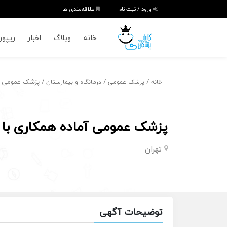
ورود / ثبت نام
علاقه‌مندی ها
خانه
وبلاگ
اخبار
ریپورت
/
/
/ پزشک عمومی آما
خانه
پزشک عمومی
درمانگاه و بیمارستان
پزشک عمومی آماده همکاری با 
تهران
توضیحات آگهی