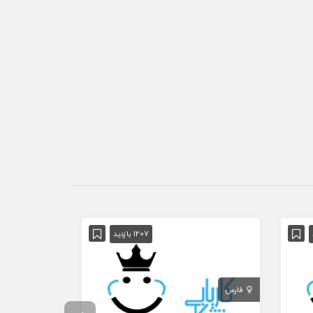
1207 بازدید
فارس
کرمانشاه