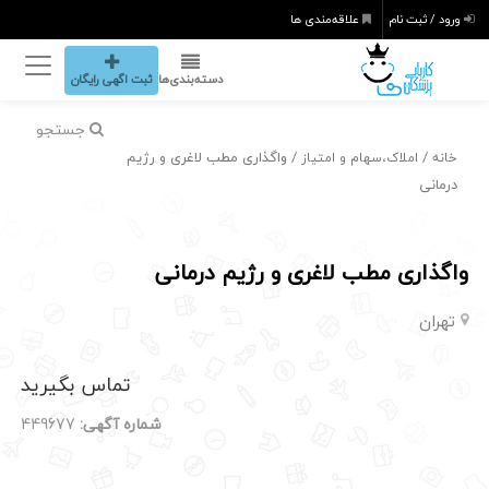
ورود / ثبت نام
علاقه‌مندی ها
دسته‌بندی‌ها
ثبت اگهی رایگان
جستجو
/
/ واگذاری مطب لاغری و رژیم
خانه
املاک،سهام و امتیاز
درمانی
واگذاری مطب لاغری و رژیم درمانی
تهران
تماس بگیرید
شماره آگهی:
449677