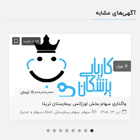
آگهی‌های مشابه
588 بازدید
تهران
16,000,000,000 تومان
واگذاری سهام بخش اورژانس بیمارستان تریتا
تیر ۲۳, ۱۴۰۵
سهام
سهام بیمارستان
املاک،سهام و امتیاز