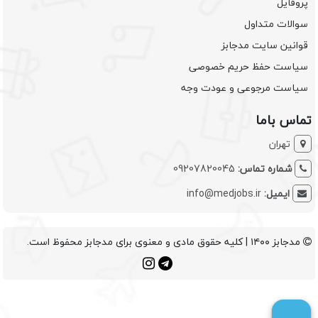
پروفایل
سوالات متداول
قوانین سایت مدجابز
سیاست حفظ حریم خصوصی
سیاست مرجوعی و عودت وجه
تماس باما
تهران
شماره تماس:
09207820045
ایمیل:
info@medjobs.ir
مدجابز ۱۴۰۰ | کلیه حقوق مادی و معنوی برای مدجابز محفوظ است.