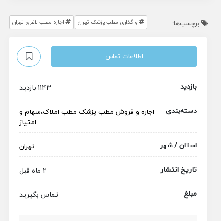
واگذاری مطب پزشک تهران
اجاره مطب لاغری تهران
برچسب‌ها:
اطلاعات تماس
بازدید
1143 بازدید
دسته‌بندی
اجاره و فروش مطب پزشک
مطب
املاک،سهام و
امتیاز
استان / شهر
تهران
تاریخ انتشار
2 ماه قبل
مبلغ
تماس بگیرید