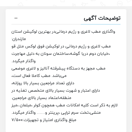
توضیحات آگهی
واگذاری مطب لاغری و رژیم درمانی
در بهترین لوکیشن استان
مازندران:
مطب لاغری و رژیم درمانی در لوکیشن فوق لوکس متل قو
،خیابان دوم دریا گوشه،ساختمان سونان
به دلیل مهاجرت
واگذار میگردد.
مطب مجهز به دستگاه پیشرفته آنالیز و لاغری موضعی
می‌باشد.
مطب کاملا فعال است،
دارای تعداد مراجعین بسیار بالا روزانه،
دارای اعتبار و شهرت بسیار بالای متخصص تغذیه در
منطقه،
اعتماد بسیار بالای مراجعین.
لازم به ذکر است کلیه امکانات مطب همچون کولر ،مبلمان ،میز
منشی،تخت سرم تراپی ،پرینتر و…… واگذار میگردد.
مبلغ واگذاری امتیاز و تجهیزات:۷/۵۰۰