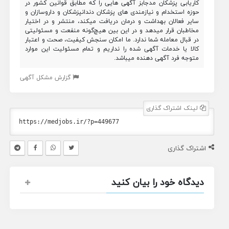
کاریابی پزشکان مدجابز آگهی هایی را که مطابق قوانین کشور در
حوزه استخدام و نیازمندی های پزشکان دندانپزشکان و داروسازان و
سایر فعالان بهداشت و درمان دریافت میکند، منتشر و در اختیار
مخاطبان قرار میدهد و در این بین هیچ‌گونه منفعت و مسئولیتی
در قبال معامله شما ندارد. ما امکان سنجش کیفیت، صحت و اعتبار
کالا یا خدمات آگهی شده را نداریم و تمام مسئولیت این موارد
متوجه فرد آگهی دهنده میباشد.
گزارش مشکل آگهی
لینک اشتراک گذاری
اشتراک گذاری
دیدگاه خود را بیان کنید