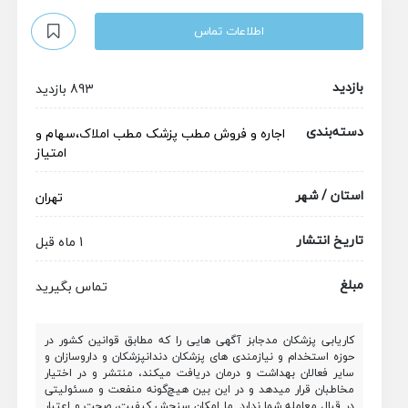
اطلاعات تماس
بازدید
893 بازدید
دسته‌بندی
اجاره و فروش مطب پزشک
مطب
املاک،سهام و
امتیاز
استان / شهر
تهران
تاریخ انتشار
1 ماه قبل
مبلغ
تماس بگیرید
کاریابی پزشکان مدجابز آگهی هایی را که مطابق قوانین کشور در
حوزه استخدام و نیازمندی های پزشکان دندانپزشکان و داروسازان و
سایر فعالان بهداشت و درمان دریافت میکند، منتشر و در اختیار
مخاطبان قرار میدهد و در این بین هیچ‌گونه منفعت و مسئولیتی
در قبال معامله شما ندارد. ما امکان سنجش کیفیت، صحت و اعتبار