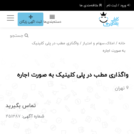
ورود / ثبت نام
علاقه‌مندی ها
دسته‌بندی‌ها
ثبت اگهی رایگان
جستجو
/
/ واگذاری مطب در پلی کلینیک
خانه
املاک،سهام و امتیاز
به صورت اجاره
واگذاری مطب در پلی کلینیک به صورت اجاره
تهران
تماس بگیرید
شماره آگهی:
451387