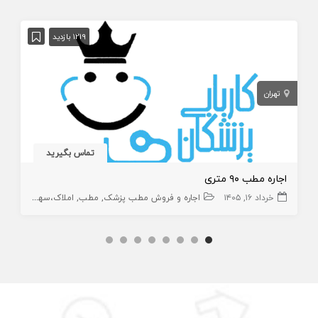
1219 بازدید
تهران
تماس بگیرید
اجاره مطب ۹۰ متری
خرداد ۱۶, ۱۴۰۵
اجاره و فروش مطب پزشک
مطب
املاک،سهام و امتیاز