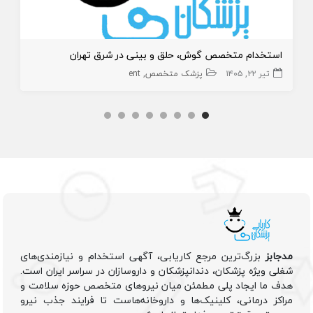
استخدام متخصص گوش، حلق و بینی در شرق تهران
تیر ۲۲, ۱۴۰۵
پزشک متخصص
ent
مدجابز
بزرگ‌ترین مرجع کاریابی، آگهی استخدام و نیازمندی‌های
شغلی ویژه پزشکان، دندانپزشکان و داروسازان در سراسر ایران است.
هدف ما ایجاد پلی مطمئن میان نیروهای متخصص حوزه سلامت و
مراکز درمانی، کلینیک‌ها و داروخانه‌هاست تا فرایند جذب نیرو