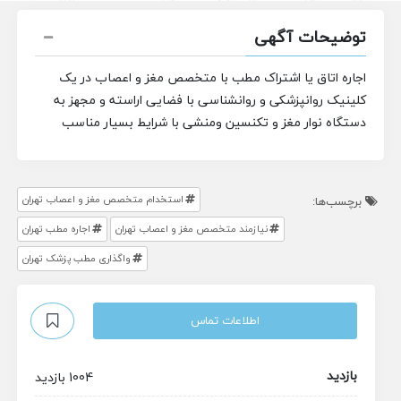
توضیحات آگهی
اجاره اتاق یا اشتراک مطب با متخصص مغز و اعصاب در یک
کلینیک روانپزشکی و روانشناسی با فضایی اراسته و مجهز به
دستگاه نوار مغز و تکنسین ومنشی با شرایط بسیار مناسب
استخدام متخصص مغز و اعصاب تهران
برچسب‌ها:
نیازمند متخصص مغز و اعصاب تهران
اجاره مطب تهران
واگذاری مطب پزشک تهران
اطلاعات تماس
بازدید
1004 بازدید