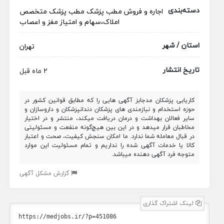
دسته‌بندی
اجاره و فروش مطب پزشک
مطب
پزشک متخصص
املاک،سهام و امتیاز
مغز و اعصاب
استان / شهر
تهران
تاریخ انتشار
2 ماه قبل
کاریابی پزشکان مدجابز آگهی هایی را که مطابق قوانین کشور در
حوزه استخدام و نیازمندی های پزشکان دندانپزشکان و داروسازان و
سایر فعالان بهداشت و درمان دریافت میکند، منتشر و در اختیار
مخاطبان قرار میدهد و در این بین هیچ‌گونه منفعت و مسئولیتی
در قبال معامله شما ندارد. ما امکان سنجش کیفیت، صحت و اعتبار
کالا یا خدمات آگهی شده را نداریم و تمام مسئولیت این موارد
متوجه فرد آگهی دهنده میباشد.
گزارش مشکل آگهی
لینک اشتراک گذاری