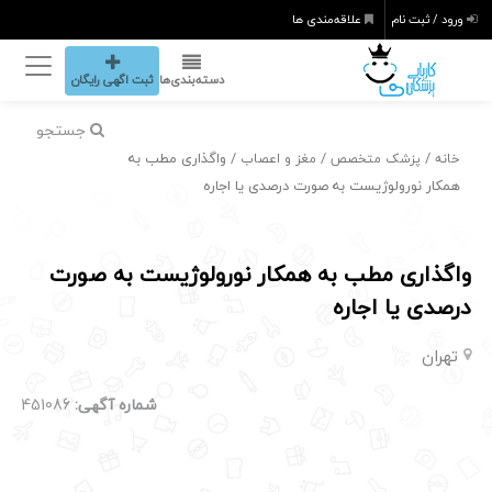
ورود / ثبت نام
علاقه‌مندی ها
دسته‌بندی‌ها
ثبت اگهی رایگان
جستجو
/
/
/ واگذاری مطب به
خانه
پزشک متخصص
مغز و اعصاب
همکار نورولوژیست به صورت درصدی یا اجاره
واگذاری مطب به همکار نورولوژیست به صورت
درصدی یا اجاره
تهران
شماره آگهی:
451086