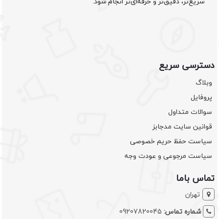
سریع‌تر، دقیق‌تر و حرفه‌ای‌تر انجام شود.
دسترسی سریع
وبلاگ
پروفایل
سوالات متداول
قوانین سایت مدجابز
سیاست حفظ حریم خصوصی
سیاست مرجوعی و عودت وجه
تماس باما
تهران
شماره تماس:
09207820045