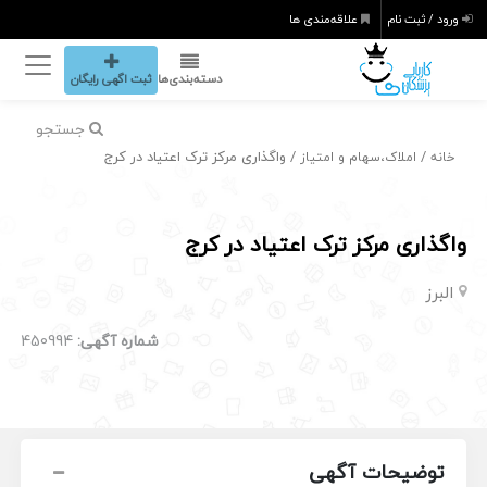
ورود / ثبت نام
علاقه‌مندی ها
دسته‌بندی‌ها
ثبت اگهی رایگان
جستجو
/
/ واگذاری مرکز ترک اعتیاد در کرج
خانه
املاک،سهام و امتیاز
واگذاری مرکز ترک اعتیاد در کرج
البرز
شماره آگهی:
450994
توضیحات آگهی