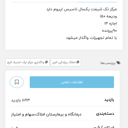
مرکز تک شیفت یکسال تاسیس اپیوم دارد
ودیعه ۱۵۰
اجاره ۱۴
۹۰پرونده
با تمام تجهیزات واگذار میشود
املاک پزشکی البرز
واگذاری مرکز ترک اعتیاد کرج
برچسب‌ها:
اطلاعات تماس
بازدید
1063 بازدید
دسته‌بندی
درمانگاه و بیمارستان
املاک،سهام و امتیاز
استان / شهر