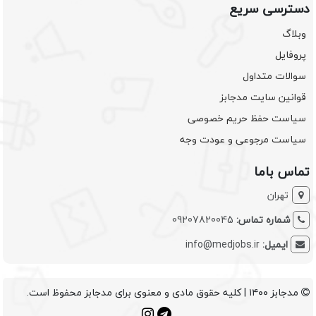
دسترسی سریع
وبلاگ
پروفایل
سوالات متداول
قوانین سایت مدجابز
سیاست حفظ حریم خصوصی
سیاست مرجوعی و عودت وجه
تماس باما
تهران
شماره تماس:
09207820045
ایمیل:
info@medjobs.ir
مدجابز ۱۴۰۰ | کلیه حقوق مادی و معنوی برای مدجابز محفوظ است.