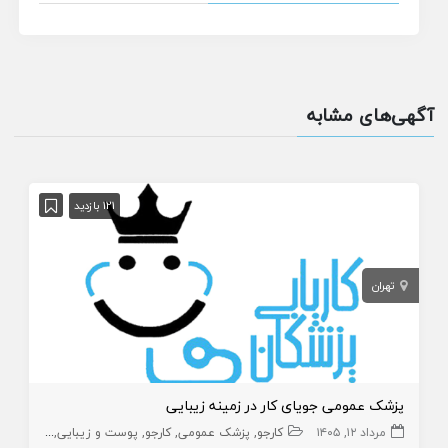
آگهی‌های مشابه
121 بازدید
تهران
پزشک عمومی جویای کار در زمینه زیبایی
مرداد ۱۲, ۱۴۰۵
کارجو
پزشک عمومی
کارجو
پوست و زیبایی
زیبایی
پز