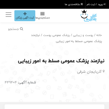
ورود / ثبت نام
علاقه‌مندی ها
دسته‌بندی‌ها
ثبت اگهی رایگان
جستجو
/
/
/ نیازمند
خانه
پوست و زیبایی
پزشک عمومی پوست
پزشک عمومی مسلط به امور زیبایی
نیازمند پزشک عمومی مسلط به امور زیبایی
آذربایجان شرقی
شماره آگهی:
449404