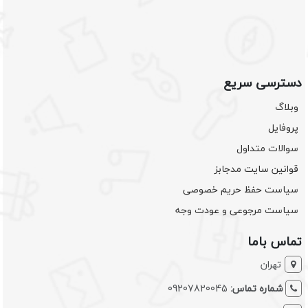
دسترسی سریع
وبلاگ
پروفایل
سوالات متداول
قوانین سایت مدجابز
سیاست حفظ حریم خصوصی
سیاست مرجوعی و عودت وجه
تماس باما
تهران
شماره تماس:
09207820045