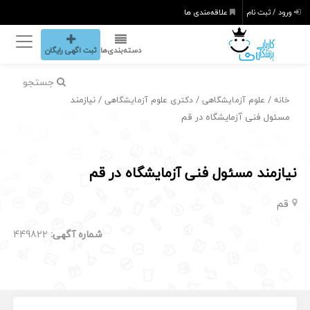
ورود / ثبت نام
علاقه‌مندی ها
دسته‌بندی‌ها
ثبت اگهی رایگان
جستجو
/
/
/ نیازمند
خانه
علوم آزمایشگاهی
دکتری علوم آزمایشگاهی
مسئول فنی آزمایشگاه‌ در قم
نیازمند مسئول فنی آزمایشگاه‌ در قم
قم
شماره آگهی:
449822