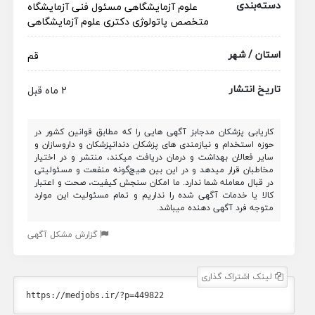
دسته‌بندی
علوم آزمایشگاهی
مسئول فنی آزمایشگاه
متخصص پاتولوژی
دکتری علوم آزمایشگاهی
استان / شهر
قم
تاریخ انتشار
2 ماه قبل
کاریابی پزشکان مدجابز آگهی هایی را که مطابق قوانین کشور در
حوزه استخدام و نیازمندی های پزشکان دندانپزشکان و داروسازان و
سایر فعالان بهداشت و درمان دریافت میکند، منتشر و در اختیار
مخاطبان قرار میدهد و در این بین هیچ‌گونه منفعت و مسئولیتی
در قبال معامله شما ندارد. ما امکان سنجش کیفیت، صحت و اعتبار
کالا یا خدمات آگهی شده را نداریم و تمام مسئولیت این موارد
متوجه فرد آگهی دهنده میباشد.
گزارش مشکل آگهی
لینک اشتراک گذاری