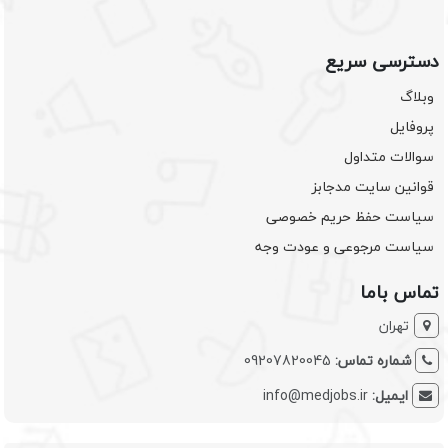
دسترسی سریع
وبلاگ
پروفایل
سوالات متداول
قوانین سایت مدجابز
سیاست حفظ حریم خصوصی
سیاست مرجوعی و عودت وجه
تماس باما
تهران
شماره تماس:
09207820045
ایمیل:
info@medjobs.ir