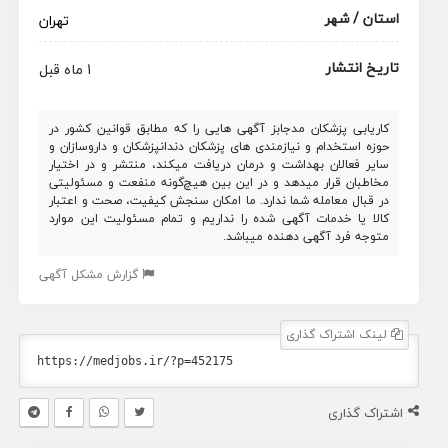
استان / شهر
تهران
تاریخ انتشار
1 ماه قبل
کاریابی پزشکان مدجابز آگهی هایی را که مطابق قوانین کشور در
حوزه استخدام و نیازمندی های پزشکان دندانپزشکان و داروسازان و
سایر فعالان بهداشت و درمان دریافت میکند، منتشر و در اختیار
مخاطبان قرار میدهد و در این بین هیچ‌گونه منفعت و مسئولیتی
در قبال معامله شما ندارد. ما امکان سنجش کیفیت، صحت و اعتبار
کالا یا خدمات آگهی شده را نداریم و تمام مسئولیت این موارد
متوجه فرد آگهی دهنده میباشد.
گزارش مشکل آگهی
لینک اشتراک گذاری
اشتراک گذاری