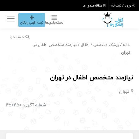
ورود / ثبت نام
علاقه‌مندی ها
دسته‌بندی‌ها
ثبت اگهی رایگان
جستجو
/
/
/ نیازمند متخصص اطفال در
خانه
پزشک متخصص
اطفال
تهران
نیازمند متخصص اطفال در تهران
تهران
شماره آگهی:
450450