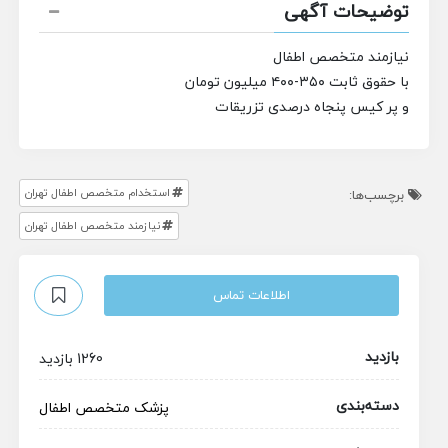
توضیحات آگهی
نیازمند متخصص اطفال
با حقوق ثابت ۳۵۰-۴۰۰ میلیون تومان
و پر کیس پنجاه درصدی تزریقات
استخدام متخصص اطفال تهران
برچسب‌ها:
نیازمند متخصص اطفال تهران
اطلاعات تماس
بازدید
1260 بازدید
دسته‌بندی
پزشک متخصص
اطفال