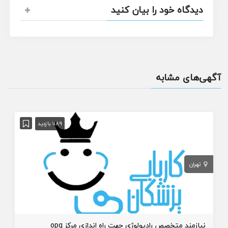
دیدگاه خود را بیان کنید
آگهی‌های مشابه
1189 بازدید
تهران
نیازمند متخصص رادیولوژی جهت راه اندازی مرکز opg