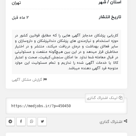
استان / شهر
تهران
تاریخ انتشار
2 ماه قبل
کاریابی پزشکان مدجابز آگهی هایی را که مطابق قوانین کشور در
حوزه استخدام و نیازمندی های پزشکان دندانپزشکان و داروسازان و
سایر فعالان بهداشت و درمان دریافت میکند، منتشر و در اختیار
مخاطبان قرار میدهد و در این بین هیچ‌گونه منفعت و مسئولیتی
در قبال معامله شما ندارد. ما امکان سنجش کیفیت، صحت و اعتبار
کالا یا خدمات آگهی شده را نداریم و تمام مسئولیت این موارد
متوجه فرد آگهی دهنده میباشد.
گزارش مشکل آگهی
لینک اشتراک گذاری
اشتراک گذاری