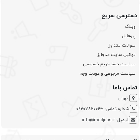
دسترسی سریع
وبلاگ
پروفایل
سوالات متداول
قوانین سایت مدجابز
سیاست حفظ حریم خصوصی
سیاست مرجوعی و عودت وجه
تماس باما
تهران
شماره تماس:
09207820045
ایمیل:
info@medjobs.ir