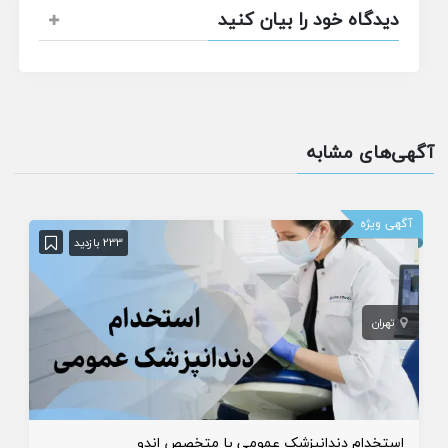
دیدگاه خود را بیان کنید
آگهی‌های مشابه
آگهی ویژه
233 بازدید
تهران
استخدام دندانپزشک عمومی یا متخصص اندو