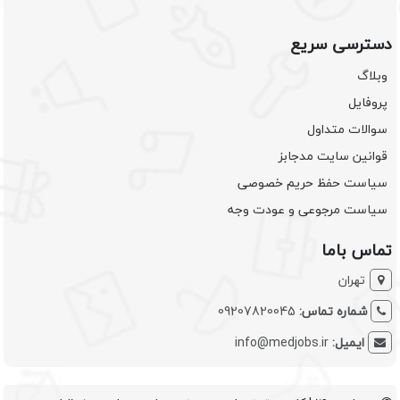
دسترسی سریع
وبلاگ
پروفایل
سوالات متداول
قوانین سایت مدجابز
سیاست حفظ حریم خصوصی
سیاست مرجوعی و عودت وجه
تماس باما
تهران
شماره تماس:
09207820045
ایمیل:
info@medjobs.ir