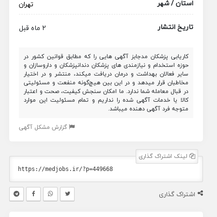
استان / شهر
تهران
تاریخ انتشار
2 ماه قبل
کاریابی پزشکان مدجابز آگهی هایی را که مطابق قوانین کشور در
حوزه استخدام و نیازمندی های پزشکان دندانپزشکان و داروسازان و
سایر فعالان بهداشت و درمان دریافت میکند، منتشر و در اختیار
مخاطبان قرار میدهد و در این بین هیچ‌گونه منفعت و مسئولیتی
در قبال معامله شما ندارد. ما امکان سنجش کیفیت، صحت و اعتبار
کالا یا خدمات آگهی شده را نداریم و تمام مسئولیت این موارد
متوجه فرد آگهی دهنده میباشد.
گزارش مشکل آگهی
لینک اشتراک گذاری
اشتراک گذاری