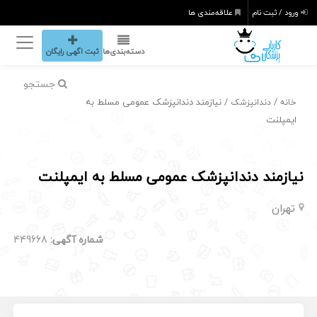
ورود / ثبت نام
علاقه‌مندی ها
دسته‌بندی‌ها
ثبت اگهی رایگان
جستجو
/
/ نیازمند دندانپزشک عمومی مسلط به
خانه
دندانپزشک
ایمپلنت
نیازمند دندانپزشک عمومی مسلط به ایمپلنت
تهران
شماره آگهی:
449668