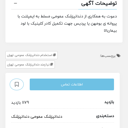
توضیحات آگهی
دعوت به همکاری از دندانپزشک عمومی مسلط به ایمپلنت با
پروانه ی بومهن یا پردیس جهت تکمیل کادر کلینیک با لود
بیماربالا
استخدام دندانپزشک عمومی تهران
برچسب‌ها:
نیازمند دندانپزشک عمومی تهران
اطلاعات تماس
بازدید
1179 بازدید
دسته‌بندی
دندانپزشک عمومی
دندانپزشک