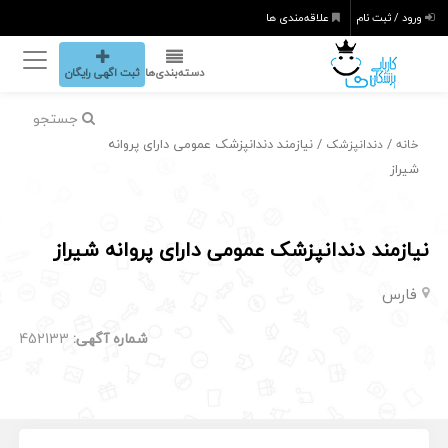
ورود / ثبت نام
علاقه‌مندی ها
دسته‌بندی‌ها
ثبت اگهی رایگان
جستجو
/
/ نیازمند دندانپزشک عمومی دارای پروانه
خانه
دندانپزشک
شیراز
نیازمند دندانپزشک عمومی دارای پروانه شیراز
فارس
شماره آگهی:
452133