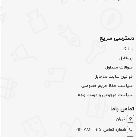
دسترسی سریع
وبلاگ
پروفایل
سوالات متداول
قوانین سایت مدجابز
سیاست حفظ حریم خصوصی
سیاست مرجوعی و عودت وجه
تماس باما
تهران
شماره تماس:
09207820045