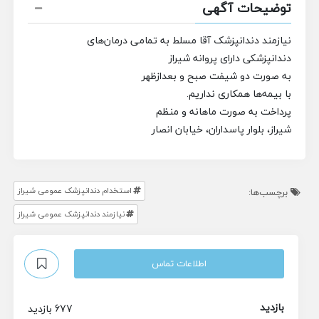
توضیحات آگهی
نیازمند دندانپزشک آقا مسلط به تمامی درمان‌های
دندانپزشکی
دارای پروانه شیراز
به صورت دو شیفت صبح و بعدازظهر
با بیمه‌ها همکاری نداریم.
پرداخت به صورت ماهانه و منظم
شیراز، بلوار پاسداران، خیابان انصار
استخدام دندانپزشک عمومی شیراز
برچسب‌ها:
نیازمند دندانپزشک عمومی شیراز
اطلاعات تماس
بازدید
677 بازدید