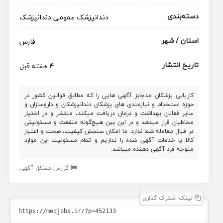
دسته‌بندی
دندانپزشک عمومی
دندانپزشک
استان / شهر
فارس
تاریخ انتشار
4 هفته قبل
کاریابی پزشکان مدجابز آگهی هایی را که مطابق قوانین کشور در
حوزه استخدام و نیازمندی های پزشکان دندانپزشکان و داروسازان و
سایر فعالان بهداشت و درمان دریافت میکند، منتشر و در اختیار
مخاطبان قرار میدهد و در این بین هیچ‌گونه منفعت و مسئولیتی
در قبال معامله شما ندارد. ما امکان سنجش کیفیت، صحت و اعتبار
کالا یا خدمات آگهی شده را نداریم و تمام مسئولیت این موارد
متوجه فرد آگهی دهنده میباشد.
گزارش مشکل آگهی
لینک اشتراک گذاری