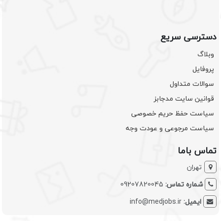
دسترسی سریع
وبلاگ
پروفایل
سوالات متداول
قوانین سایت مدجابز
سیاست حفظ حریم خصوصی
سیاست مرجوعی و عودت وجه
تماس باما
تهران
شماره تماس:
09207820045
ایمیل:
info@medjobs.ir