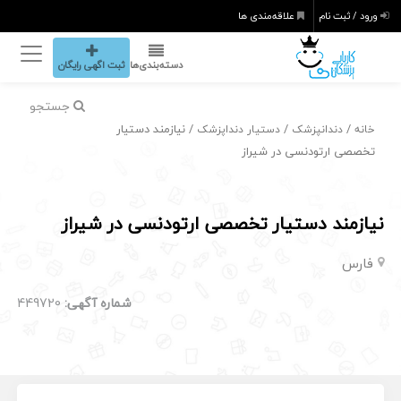
ورود / ثبت نام
علاقه‌مندی ها
دسته‌بندی‌ها
ثبت اگهی رایگان
جستجو
/
/
/ نیازمند دستیار
خانه
دندانپزشک
دستیار دنداپزشک
تخصصی ارتودنسی در شیراز
نیازمند دستیار تخصصی ارتودنسی در شیراز
فارس
شماره آگهی:
449720