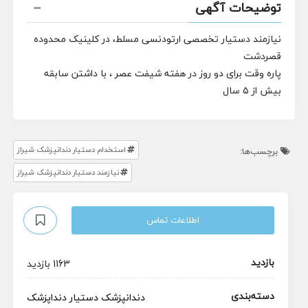
توضیحات آگهی
نیازمند دستیار تخصصی ارتودنسی مسلط، در کلینیک محدوده
قصردشت
پاره وقت برای دو روز در هفته شیفت عصر ، با داشتن سابقه
بیش از ۵ سال
استخدام دستیار دندانپزشک شیراز
برچسب‌ها:
نیازمند دستیار دندانپزشک شیراز
اطلاعات تماس
بازدید
1163 بازدید
دسته‌بندی
دندانپزشک
دستیار دنداپزشک