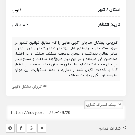
استان / شهر
فارس
تاریخ انتشار
2 ماه قبل
کاریابی پزشکان مدجابز آگهی هایی را که مطابق قوانین کشور در
حوزه استخدام و نیازمندی های پزشکان دندانپزشکان و داروسازان و
سایر فعالان بهداشت و درمان دریافت میکند، منتشر و در اختیار
مخاطبان قرار میدهد و در این بین هیچ‌گونه منفعت و مسئولیتی
در قبال معامله شما ندارد. ما امکان سنجش کیفیت، صحت و اعتبار
کالا یا خدمات آگهی شده را نداریم و تمام مسئولیت این موارد
متوجه فرد آگهی دهنده میباشد.
گزارش مشکل آگهی
لینک اشتراک گذاری
اشتراک گذاری