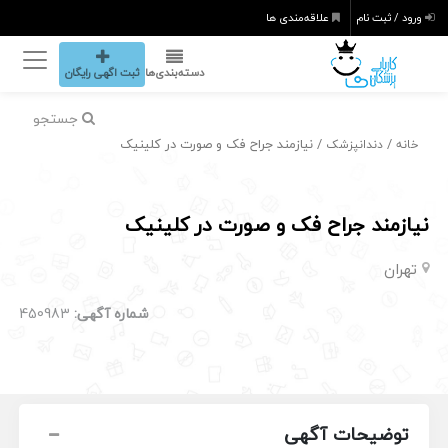
ورود / ثبت نام
علاقه‌مندی ها
دسته‌بندی‌ها
ثبت اگهی رایگان
جستجو
/
/ نیازمند جراح فک و صورت در کلینیک
خانه
دندانپزشک
نیازمند جراح فک و صورت در کلینیک
تهران
شماره آگهی:
450983
توضیحات آگهی