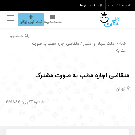
ورود / ثبت نام
علاقه‌مندی ها
دسته‌بندی‌ها
ثبت اگهی رایگان
جستجو
/
/ متقاضی اجاره مطب به صورت
خانه
املاک،سهام و امتیاز
مشترک
متقاضی اجاره مطب به صورت مشترک
تهران
شماره آگهی:
451584