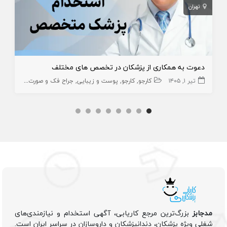
تهران
دعوت به همکاری از پزشکان در تخصص های مختلف
تیر ۱, ۱۴۰۵
کارجو
کارجو
پوست و زیبایی
جراح فک و صورت
دندانپزش
مدجابز
بزرگ‌ترین مرجع کاریابی، آگهی استخدام و نیازمندی‌های
شغلی ویژه پزشکان، دندانپزشکان و داروسازان در سراسر ایران است.