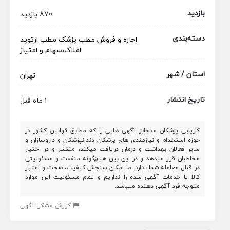
بازدید
870 بازدید
دسته‌بندی
اجاره و فروش مطب پزشک
مطب
ارتوپد
املاک،سهام و امتیاز
استان / شهر
تهران
تاریخ انتشار
1 ماه قبل
کاریابی پزشکان مدجابز آگهی هایی را که مطابق قوانین کشور در
حوزه استخدام و نیازمندی های پزشکان دندانپزشکان و داروسازان و
سایر فعالان بهداشت و درمان دریافت میکند، منتشر و در اختیار
مخاطبان قرار میدهد و در این بین هیچ‌گونه منفعت و مسئولیتی
در قبال معامله شما ندارد. ما امکان سنجش کیفیت، صحت و اعتبار
کالا یا خدمات آگهی شده را نداریم و تمام مسئولیت این موارد
متوجه فرد آگهی دهنده میباشد.
گزارش مشکل آگهی