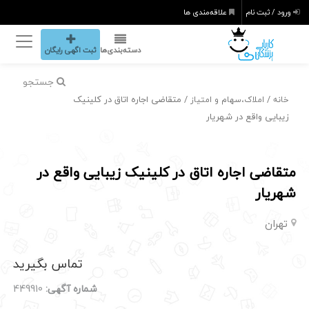
ورود / ثبت نام
علاقه‌مندی ها
دسته‌بندی‌ها
ثبت اگهی رایگان
جستجو
/
/ متقاضی اجاره اتاق در کلینیک
خانه
املاک،سهام و امتیاز
زیبایی واقع در شهریار
متقاضی اجاره اتاق در کلینیک زیبایی واقع در
شهریار
تهران
تماس بگیرید
شماره آگهی:
449910