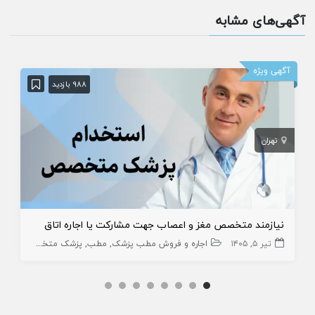
آگهی‌های مشابه
آگهی ویژه
988 بازدید
تهران
نیازمند متخصص مغز و اعصاب جهت مشارکت یا اجاره اتاق
تیر ۵, ۱۴۰۵
اجاره و فروش مطب پزشک
مطب
پزشک متخصص
املاک،