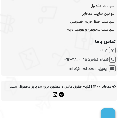
سوالات متداول
قوانین سایت مدجابز
سیاست حفظ حریم خصوصی
سیاست مرجوعی و عودت وجه
تماس باما
تهران
شماره تماس:
09207820045
ایمیل:
info@medjobs.ir
مدجابز ۱۴۰۰ | کلیه حقوق مادی و معنوی برای مدجابز محفوظ است.