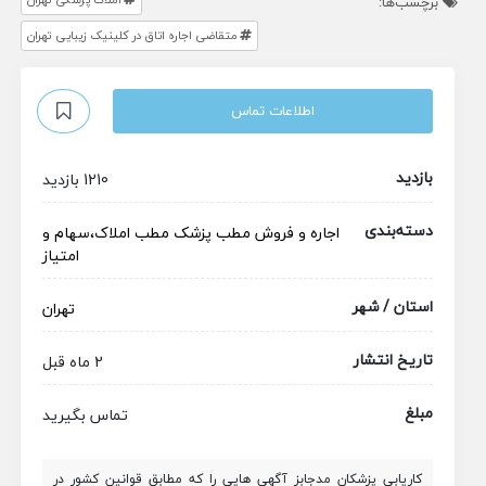
برچسب‌ها:
متقاضی اجاره اتاق در کلینیک زیبایی تهران
اطلاعات تماس
بازدید
1210 بازدید
دسته‌بندی
اجاره و فروش مطب پزشک
مطب
املاک،سهام و
امتیاز
استان / شهر
تهران
تاریخ انتشار
2 ماه قبل
مبلغ
تماس بگیرید
کاریابی پزشکان مدجابز آگهی هایی را که مطابق قوانین کشور در