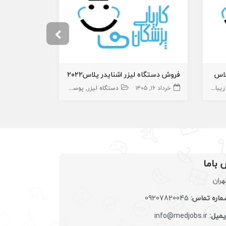
خوزستان
فروش دستگاه لیزر اشنایدر پلاس۲۰۲۲
بایی
تجهیزات زیبایی
خرداد ۱۶, ۱۴۰۵
زیبایی
تجهیزات
دستگاه لیزر
پوست و زیبایی
خرداد ۲, ۱۴۰۵
تجهیزات زیبایی
 باما
هران
اره تماس:
09207820045
یمیل:
info@medjobs.ir