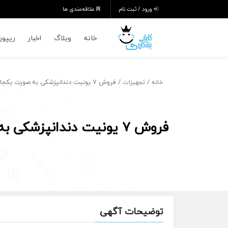
ورود / ثبت نام
علاقه‌مندی ها
خانه
وبلاگ
اخبار
ریپورت
/
/ فروش ۷ یونیت دندانپزشکی به صورت یکجا
خانه
تجهیزات
فروش ۷ یونیت دندانپزشکی به صورت یکجا
توضیحات آگهی