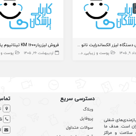
فروش دستگاه لیزر الکساندرایت نانو آلمانی
فروش لیزربار۱۶۰۰ KM تیتانیوم پلاس
۹, ۱۴۰۵
پوست و زیبایی
دستگاه لیزر
تجهیزات زیبایی
اردیبهشت ۲۶, ۱۴۰۵
دستگاه لیزر
تجهیزات
پوست و زی
دسترسی سریع
تماس
ت
وبلاگ
پروفایل
شم
ازمندی‌های شغلی
یران است. هدف ما
سوالات متداول
ا
سلامت و مراکز