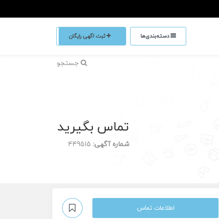
دسته‌بندی‌ها
ثبت اگهی رایگان
جستجو
تماس بگیرید
شماره آگهی:
449515
اطلاعات تماس