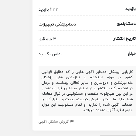
بازدید
1133 بازدید
دسته‌بندی
دندانپزشکی
تجهیزات
تاریخ انتشار
3 ماه قبل
مبلغ
تماس بگیرید
کاریابی پزشکان مدجابز آگهی هایی را که مطابق قوانین
کشور در حوزه استخدام و نیازمندی های پزشکان
دندانپزشکان و داروسازان و سایر فعالان بهداشت و درمان
دریافت میکند، منتشر و در اختیار مخاطبان قرار میدهد و
در این بین هیچ‌گونه منفعت و مسئولیتی در قبال معامله
شما ندارد. ما امکان سنجش کیفیت، صحت و اعتبار کالا یا
خدمات آگهی شده را نداریم و تمام مسئولیت این موارد
متوجه فرد آگهی دهنده میباشد.
گزارش مشکل آگهی