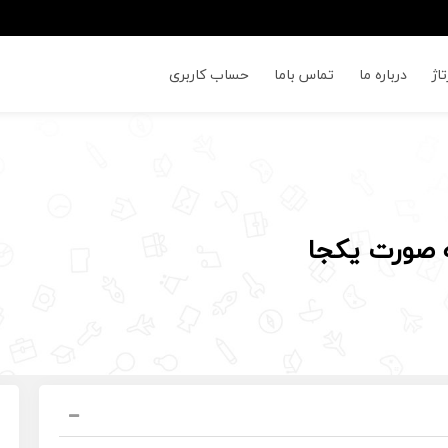
اژ
درباره ما
تماس باما
حساب کاربری