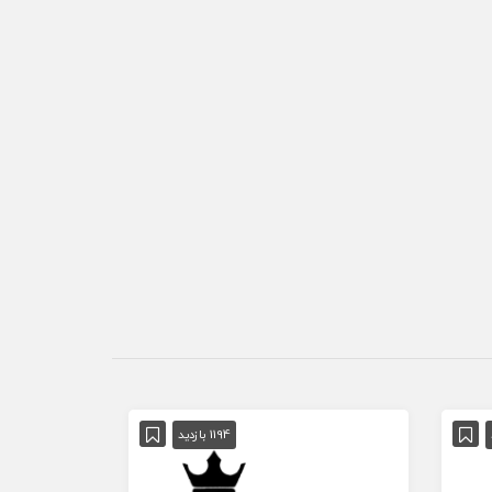
1194 بازدید