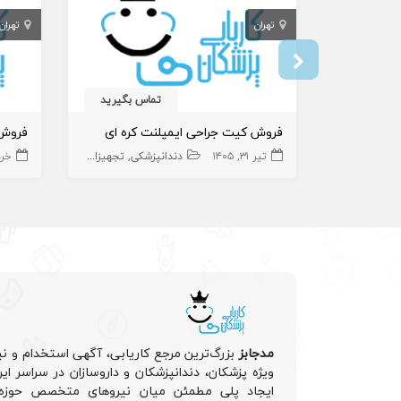
تهران
تهران
تماس بگیرید
فروش کیت جراحی ایمپلنت کره ای
تیر ۳۱, ۱۴۰۵
دندانپزشکی
تجهیزات
خرداد 
مدجابز
بزرگ‌ترین مرجع کاریابی، آگهی استخدام و نی
ویژه پزشکان، دندانپزشکان و داروسازان در سراسر ا
ایجاد پلی مطمئن میان نیروهای متخصص حوزه 