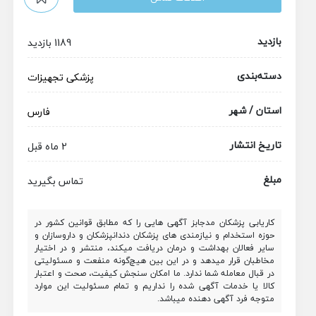
بازدید
1189 بازدید
دسته‌بندی
پزشکی
تجهیزات
استان / شهر
فارس
تاریخ انتشار
2 ماه قبل
مبلغ
تماس بگیرید
کاریابی پزشکان مدجابز آگهی هایی را که مطابق قوانین کشور در
حوزه استخدام و نیازمندی های پزشکان دندانپزشکان و داروسازان و
سایر فعالان بهداشت و درمان دریافت میکند، منتشر و در اختیار
مخاطبان قرار میدهد و در این بین هیچ‌گونه منفعت و مسئولیتی
در قبال معامله شما ندارد. ما امکان سنجش کیفیت، صحت و اعتبار
کالا یا خدمات آگهی شده را نداریم و تمام مسئولیت این موارد
متوجه فرد آگهی دهنده میباشد.