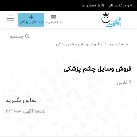
ورود / ثبت نام
علاقه‌مندی ها
دسته‌بندی‌ها
ثبت اگهی رایگان
جستجو
/
/ فروش وسایل چشم پزشکی
خانه
تجهیزات
فروش وسایل چشم پزشکی
فارس
تماس بگیرید
شماره آگهی:
449850