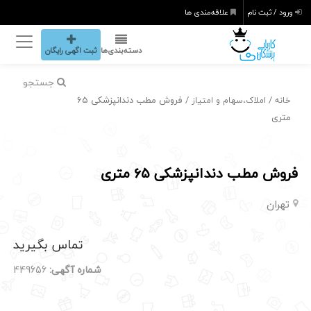
ورود / ثبت نام
علاقه‌مندی ها
دسته‌بندی‌ها
ثبت اگهی رایگان
جستجو
/
/ فروش مطب دندانپزشکی ۶۵
خانه
املاک،سهام و امتیاز
متری
فروش مطب دندانپزشکی ۶۵ متری
تهران
تماس بگیرید
شماره آگهی:
449656