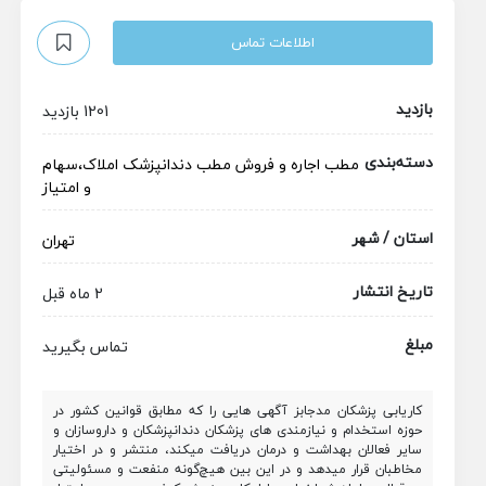
اطلاعات تماس
بازدید
1201 بازدید
دسته‌بندی
مطب
اجاره و فروش مطب دندانپزشک
املاک،سهام
و امتیاز
استان / شهر
تهران
تاریخ انتشار
2 ماه قبل
مبلغ
تماس بگیرید
کاریابی پزشکان مدجابز آگهی هایی را که مطابق قوانین کشور در
حوزه استخدام و نیازمندی های پزشکان دندانپزشکان و داروسازان و
سایر فعالان بهداشت و درمان دریافت میکند، منتشر و در اختیار
مخاطبان قرار میدهد و در این بین هیچ‌گونه منفعت و مسئولیتی