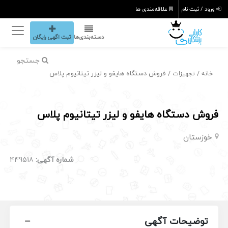
ورود / ثبت نام
علاقه‌مندی ها
دسته‌بندی‌ها
ثبت اگهی رایگان
جستجو
/
/ فروش دستگاه هایفو و لیزر تیتانیوم پلاس
خانه
تجهیزات
فروش دستگاه هایفو و لیزر تیتانیوم پلاس
خوزستان
شماره آگهی:
449518
توضیحات آگهی