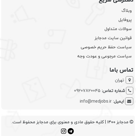
وبلاگ
پروفایل
سوالات متداول
قوانین سایت مدجابز
سیاست حفظ حریم خصوصی
سیاست مرجوعی و عودت وجه
تماس باما
تهران
شماره تماس:
09207820045
ایمیل:
info@medjobs.ir
مدجابز ۱۴۰۰ | کلیه حقوق مادی و معنوی برای مدجابز محفوظ است.