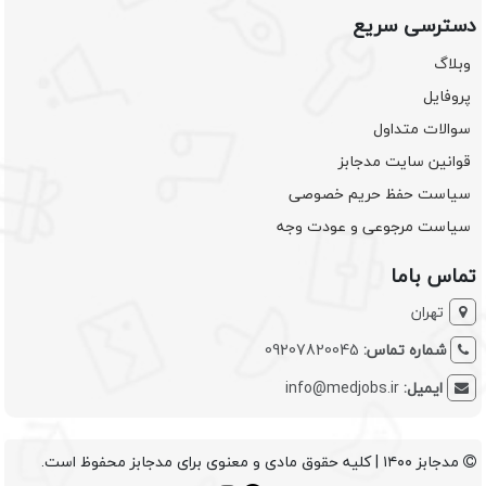
دسترسی سریع
وبلاگ
پروفایل
سوالات متداول
قوانین سایت مدجابز
سیاست حفظ حریم خصوصی
سیاست مرجوعی و عودت وجه
تماس باما
تهران
شماره تماس:
09207820045
ایمیل:
info@medjobs.ir
مدجابز ۱۴۰۰ | کلیه حقوق مادی و معنوی برای مدجابز محفوظ است.