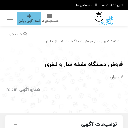
ورود / ثبت نام
علاقه‌مندی ها
دسته‌بندی‌ها
ثبت اگهی رایگان
جستجو
/
/ فروش دستگاه عضله ساز و لاغری
خانه
تجهیزات
فروش دستگاه عضله ساز و لاغری
تهران
شماره آگهی:
451614
توضیحات آگهی