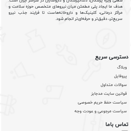
شغلی ویژه پزشکان، دندانپزشکان و داروسازان در سراسر ایران است.
هدف ما ایجاد پلی مطمئن میان نیروهای متخصص حوزه سلامت و
مراکز درمانی، کلینیک‌ها و داروخانه‌هاست تا فرایند جذب نیرو
سریع‌تر، دقیق‌تر و حرفه‌ای‌تر انجام شود.
دسترسی سریع
وبلاگ
پروفایل
سوالات متداول
قوانین سایت مدجابز
سیاست حفظ حریم خصوصی
سیاست مرجوعی و عودت وجه
تماس باما