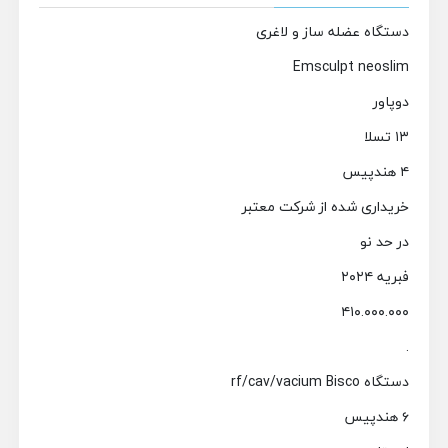
دستگاه عضله ساز و لاغری
Emsculpt neoslim
دوپاور
۱۳ تسلا
۴ هندپیس
خریداری شده از شرکت معتبر
در حد نو
فبریه ۲۰۲۴
۴۱۰.۰۰۰.۰۰۰
.
دستگاه rf/cav/vacium Bisco
۶ هندپیس