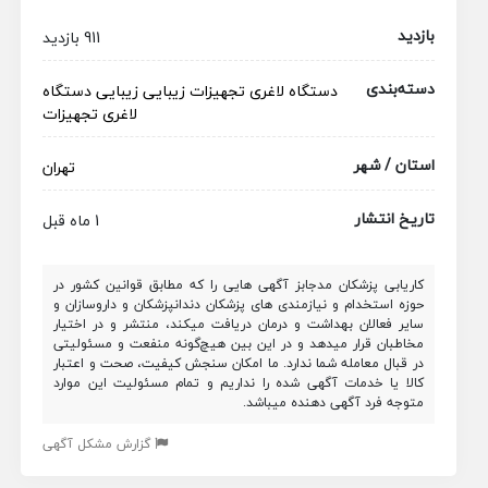
بازدید
911 بازدید
دسته‌بندی
دستگاه لاغری
تجهیزات زیبایی
زیبایی
دستگاه
لاغری
تجهیزات
استان / شهر
تهران
تاریخ انتشار
1 ماه قبل
کاریابی پزشکان مدجابز آگهی هایی را که مطابق قوانین کشور در
حوزه استخدام و نیازمندی های پزشکان دندانپزشکان و داروسازان و
سایر فعالان بهداشت و درمان دریافت میکند، منتشر و در اختیار
مخاطبان قرار میدهد و در این بین هیچ‌گونه منفعت و مسئولیتی
در قبال معامله شما ندارد. ما امکان سنجش کیفیت، صحت و اعتبار
کالا یا خدمات آگهی شده را نداریم و تمام مسئولیت این موارد
متوجه فرد آگهی دهنده میباشد.
گزارش مشکل آگهی