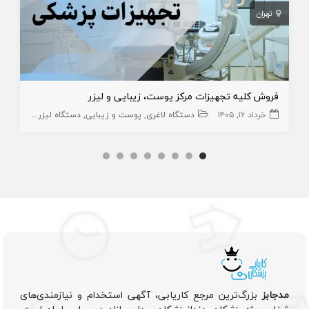
تهران
فروش کلیه تجهیزات مرکز پوست، زیبایی و لیزر
خرداد ۱۶, ۱۴۰۵
دستگاه لاغری
پوست و زیبایی
دستگاه لیزر
سایر
زیبا
مدجابز
بزرگ‌ترین مرجع کاریابی، آگهی استخدام و نیازمندی‌های