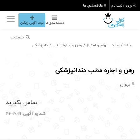
ورود / ثبت نام
علاقه‌مندی ها
دسته‌بندی‌ها
ثبت اگهی رایگان
جستجو
/
/ رهن و اجاره مطب دندانپزشکی
خانه
املاک،سهام و امتیاز
رهن و اجاره مطب دندانپزشکی
تهران
تماس بگیرید
شماره آگهی:
449799