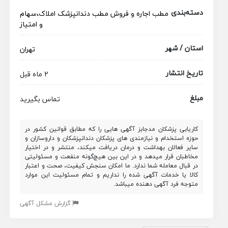
دسته‌بندی
مطب
اجاره و فروش مطب دندانپزشک
املاک،سهام
و امتیاز
استان / شهر
تهران
تاریخ انتشار
2 ماه قبل
مبلغ
تماس بگیرید
کاریابی پزشکان مدجابز آگهی هایی را که مطابق قوانین کشور در
حوزه استخدام و نیازمندی های پزشکان دندانپزشکان و داروسازان و
سایر فعالان بهداشت و درمان دریافت میکند، منتشر و در اختیار
مخاطبان قرار میدهد و در این بین هیچ‌گونه منفعت و مسئولیتی
در قبال معامله شما ندارد. ما امکان سنجش کیفیت، صحت و اعتبار
کالا یا خدمات آگهی شده را نداریم و تمام مسئولیت این موارد
متوجه فرد آگهی دهنده میباشد.
گزارش مشکل آگهی