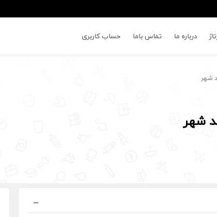
اژ
درباره ما
تماس باما
حساب کاربری
د شهر
د شهر