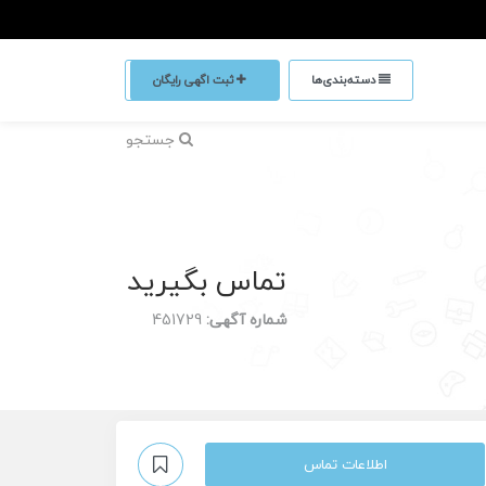
دسته‌بندی‌ها
ثبت اگهی رایگان
جستجو
تماس بگیرید
شماره آگهی:
451729
اطلاعات تماس