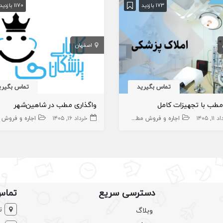
173 بازدید
1170 بازدید
اصفهان
تماس بگیرید
تماس بگیری
 مطب با تجهیزات کامل
واگذاری مطب در شاهین‌شهر
۱, ۱۴۰۵
ملاک،سهام و امتیاز
اجاره و فروش مطب پزشک
مطب
خرداد ۱۶, ۱۴۰۵
املاک،سهام و امتیاز
اجاره و فروش مطب پ
دسترسی سریع
تماس
ت
وبلاگ