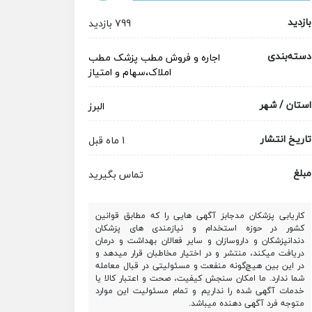
بازدید
799 بازدید
دسته‌بندی
اجاره و فروش مطب پزشک
مطب
املاک،سهام و امتیاز
استان / شهر
البرز
تاریخ انتشار
1 ماه قبل
مبلغ
تماس بگیرید
کاریابی پزشکان مدجابز آگهی هایی را که مطابق قوانین
کشور در حوزه استخدام و نیازمندی های پزشکان
دندانپزشکان و داروسازان و سایر فعالان بهداشت و درمان
دریافت میکند، منتشر و در اختیار مخاطبان قرار میدهد و
در این بین هیچ‌گونه منفعت و مسئولیتی در قبال معامله
شما ندارد. ما امکان سنجش کیفیت، صحت و اعتبار کالا یا
خدمات آگهی شده را نداریم و تمام مسئولیت این موارد
متوجه فرد آگهی دهنده میباشد.