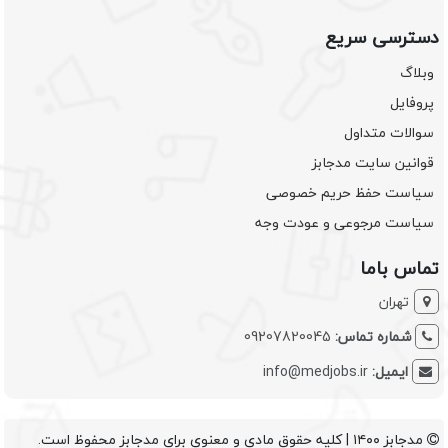
دسترسی سریع
وبلاگ
پروفایل
سوالات متداول
قوانین سایت مدجابز
سیاست حفظ حریم خصوصی
سیاست مرجوعی و عودت وجه
تماس باما
تهران
شماره تماس:
09207820045
ایمیل:
info@medjobs.ir
مدجابز ۱۴۰۰ | کلیه حقوق مادی و معنوی برای مدجابز محفوظ است.