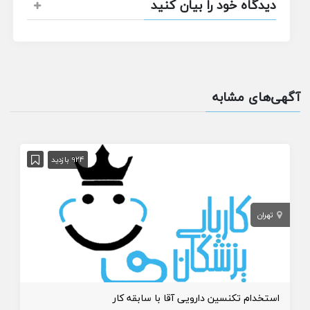
دیدگاه خود را بیان کنید
آگهی‌های مشابه
924 بازدید
تهران
استخدام تکنسین دارویی آقا با سابقه کار