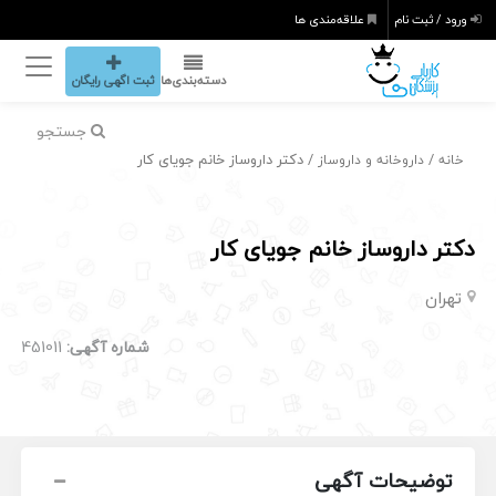
ورود / ثبت نام
علاقه‌مندی ها
دسته‌بندی‌ها
ثبت اگهی رایگان
جستجو
/
/ دکتر داروساز خانم جویای کار
خانه
داروخانه و داروساز
دکتر داروساز خانم جویای کار
تهران
شماره آگهی:
451011
توضیحات آگهی