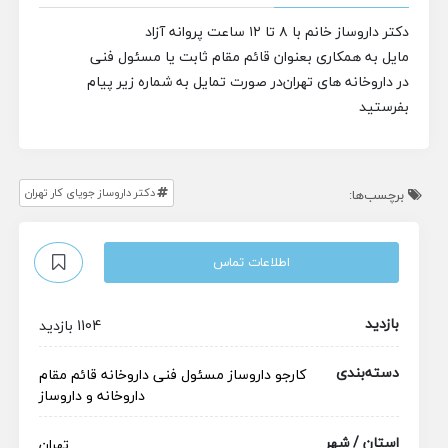
دکتر داروساز خانم با ۸ تا ۱۲ ساعت پروانه آزاد
مایل به همکاری بعنوان قائم مقام ثابت یا مسئول فنی
در داروخانه های تهران
در صورت تمایل به شماره زیر پیام
بفرستید
دکتر داروساز جویای کار تهران
برچسب‌ها:
اطلاعات تماس
بازدید
1104 بازدید
دسته‌بندی
کارجو
داروساز
مسئول فنی داروخانه
قائم مقام
داروخانه و داروساز
استان / شهر
تهران