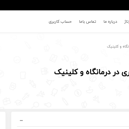
اژ
درباره ما
تماس باما
حساب کاربری
گاه و کلینیک
 در درمانگاه و کلینیک