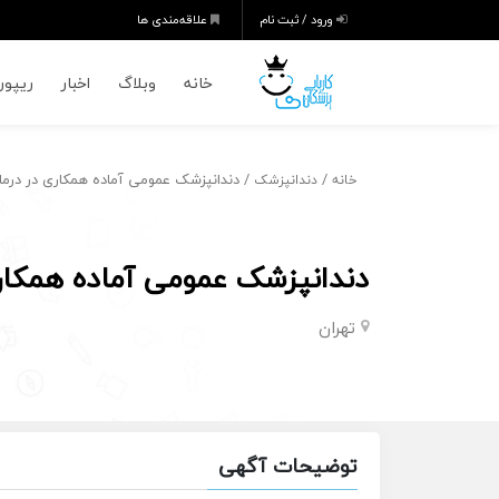
ورود / ثبت نام
علاقه‌مندی ها
خانه
وبلاگ
اخبار
ریپورت
/
/ دندانپزشک عمومی آماده همکاری در درمان
خانه
دندانپزشک
دندانپزشک عمومی آماده همکاری
تهران
توضیحات آگهی