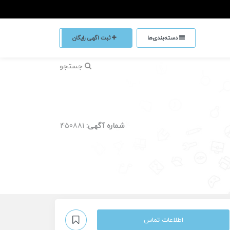
دسته‌بندی‌ها
ثبت اگهی رایگان
جستجو
شماره آگهی:
450881
اطلاعات تماس