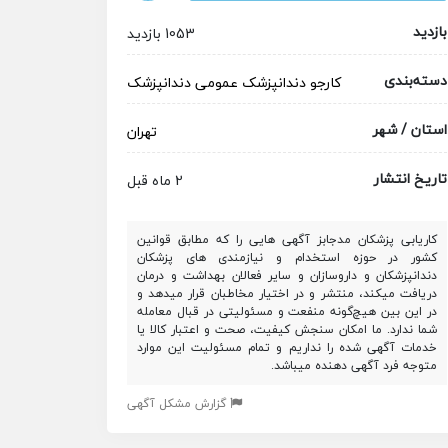
بازدید
1053 بازدید
دسته‌بندی
کارجو
دندانپزشک عمومی
دندانپزشک
استان / شهر
تهران
تاریخ انتشار
2 ماه قبل
کاریابی پزشکان مدجابز آگهی هایی را که مطابق قوانین
کشور در حوزه استخدام و نیازمندی های پزشکان
دندانپزشکان و داروسازان و سایر فعالان بهداشت و درمان
دریافت میکند، منتشر و در اختیار مخاطبان قرار میدهد و
در این بین هیچ‌گونه منفعت و مسئولیتی در قبال معامله
شما ندارد. ما امکان سنجش کیفیت، صحت و اعتبار کالا یا
خدمات آگهی شده را نداریم و تمام مسئولیت این موارد
متوجه فرد آگهی دهنده میباشد.
گزارش مشکل آگهی