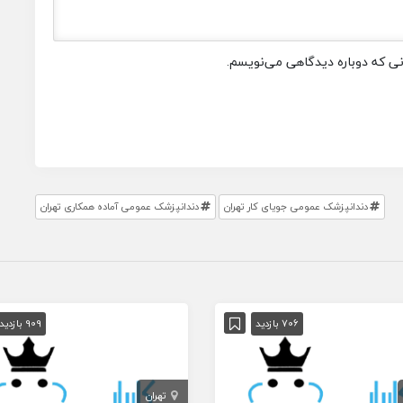
انی که دوباره دیدگاهی می‌نویسم.
دندانپزشک عمومی جویای کار تهران
دندانپزشک عمومی آماده همکاری تهران
706 بازدید
909 بازدید
تهران