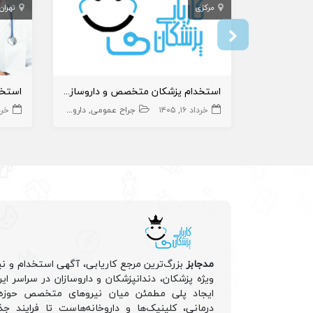
مرکزی
تهران
استخدام پزشکان متخصص و داروساز در بیمارستان شهید چمران ساوه
خرداد ۱۶, ۱۴۰۵
جراح عمومی
داروساز
پزشک متخصص
خرداد 
مدجابز
بزرگ‌ترین مرجع کاریابی، آگهی استخدام و نی
ویژه پزشکان، دندانپزشکان و داروسازان در سراسر ا
ایجاد پلی مطمئن میان نیروهای متخصص حوزه 
درمانی، کلینیک‌ها و داروخانه‌هاست تا فرایند جذ