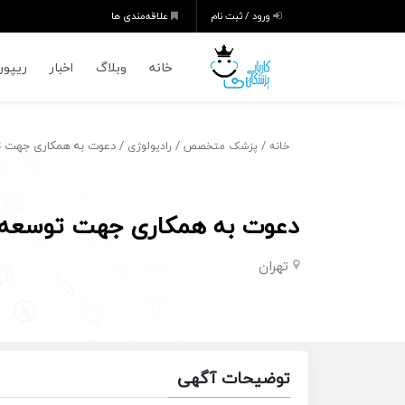
ورود / ثبت نام
علاقه‌مندی ها
خانه
وبلاگ
اخبار
ریپورت
/
/
/ دعوت به همکاری جهت ت
خانه
پزشک متخصص
رادیولوژی
دعوت به همکاری جهت توسعه 
تهران
توضیحات آگهی