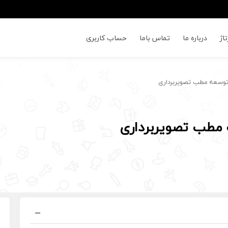
اژ
درباره ما
تماس باما
حساب کاربری
وسعه مطب تصویربرداری
مطب تصویربرداری