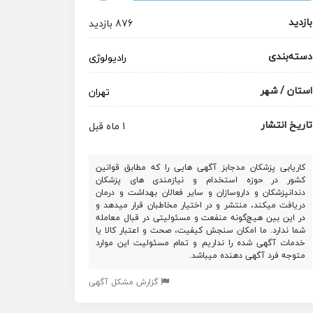
بازدید
876 بازدید
دسته‌بندی
رادیولوژی
استان / شهر
تهران
تاریخ انتشار
1 ماه قبل
کاریابی پزشکان مدجابز آگهی هایی را که مطابق قوانین
کشور در حوزه استخدام و نیازمندی های پزشکان
دندانپزشکان و داروسازان و سایر فعالان بهداشت و درمان
دریافت میکند، منتشر و در اختیار مخاطبان قرار میدهد و
در این بین هیچ‌گونه منفعت و مسئولیتی در قبال معامله
شما ندارد. ما امکان سنجش کیفیت، صحت و اعتبار کالا یا
خدمات آگهی شده را نداریم و تمام مسئولیت این موارد
متوجه فرد آگهی دهنده میباشد.
گزارش مشکل آگهی