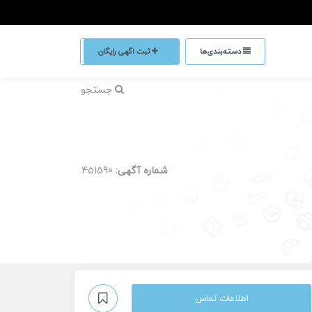
دسته‌بندی‌ها
ثبت اگهی رایگان
جستجو
شماره آگهی:
451590
اطلاعات تماس