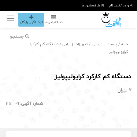
ورود / ثبت نام
علاقه‌مندی ها
دسته‌بندی‌ها
ثبت اگهی رایگان
جستجو
/
/
/ دستگاه کم کارکرد
خانه
پوست و زیبایی
تجهیزات زیبایی
کرایولیپولیز
دستگاه کم کارکرد کرایولیپولیز
تهران
شماره آگهی:
451009