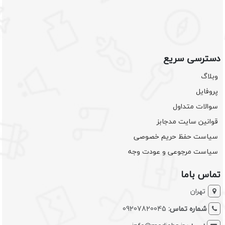
دسترسی سریع
وبلاگ
پروفایل
سوالات متداول
قوانین سایت مدجابز
سیاست حفظ حریم خصوصی
سیاست مرجوعی و عودت وجه
تماس باما
تهران
شماره تماس:
09207820045