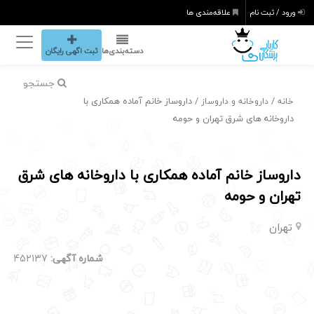
ورود / ثبت نام
علاقه‌مندی ها
دسته‌بندی‌ها
ثبت اگهی رایگان
جستجو
/
/ داروساز خانم آماده همکاری با
خانه
داروخانه و داروساز
داروخانه های شرق تهران و حومه
داروساز خانم آماده همکاری با داروخانه های شرق
تهران و حومه
تهران
شماره آگهی:
452137