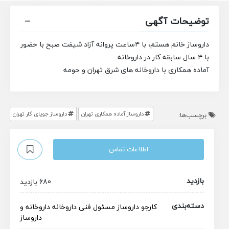
توضیحات آگهی
داروساز خانم هستم، با ۴ساعت پروانه آزاد شیفت صبح با حضور
با ۴ سال سابقه کار در داروخانه
آماده همکاری با داروخانه های شرق تهران و حومه
داروساز آماده همکاری تهران
داروساز جویای کار تهران
برچسب‌ها:
اطلاعات تماس
بازدید
680 بازدید
دسته‌بندی
کارجو
داروساز
مسئول فنی داروخانه
داروخانه و
داروساز