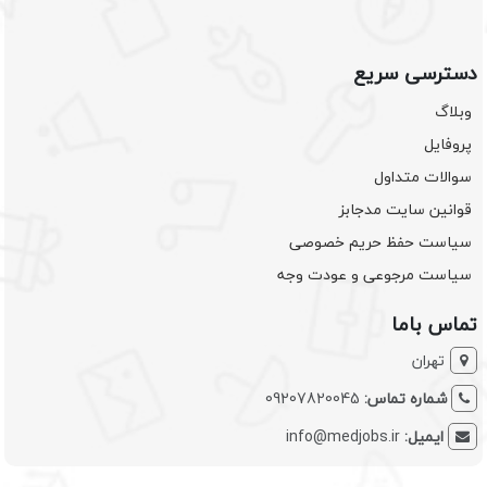
دسترسی سریع
وبلاگ
پروفایل
سوالات متداول
قوانین سایت مدجابز
سیاست حفظ حریم خصوصی
سیاست مرجوعی و عودت وجه
تماس باما
تهران
شماره تماس:
09207820045
ایمیل:
info@medjobs.ir