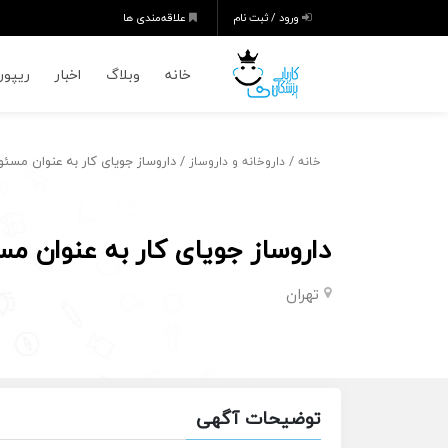
ورود / ثبت نام
علاقه‌مندی ها
خانه
وبلاگ
اخبار
ریپورت
/
/ داروساز جویای کار به عنوان مسئو
خانه
داروخانه و داروساز
داروساز جویای کار به عنوان مس
تهران
توضیحات آگهی