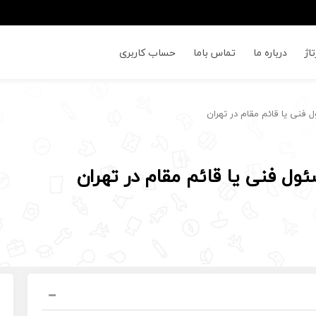
اژ
درباره ما
تماس باما
حساب کاربری
ل فنی یا قائم مقام در تهران
ئول فنی یا قائم مقام در تهران