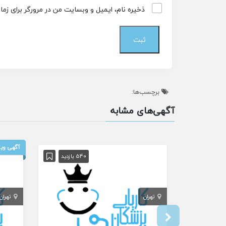
ذخیره نام، ایمیل و وبسایت من در مرورگر برای زم
برچسب‌ها:
آگهی‌های مشابه
آگهی ویژ
540 بازدید
تهران
تهران