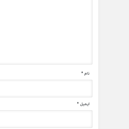
نام
*
ایمیل
*