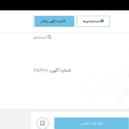
دسته‌بندی‌ها
ثبت اگهی رایگان
جستجو
شماره آگهی:
451438
اطلاعات تماس