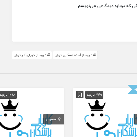
انی که دوباره دیدگاهی می‌نویسم.
داروساز آماده همکاری تهران
داروساز جویای کار تهران
ه
449 بازدید
1098 بازدید
اصفهان